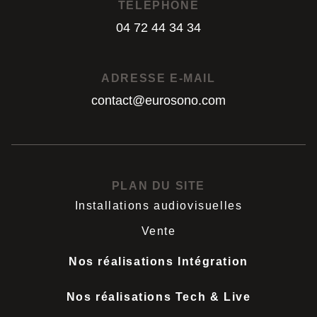
TÉLÉPHONE
04 72 44 34 34
04 72 44 34 34
ADRESSE E-MAIL
contact@eurosono.com
contact@eurosono.com
PLAN DU SITE
Installations audiovisuelles
Vente
Nos réalisations Intégration
Nos réalisations Tech & Live