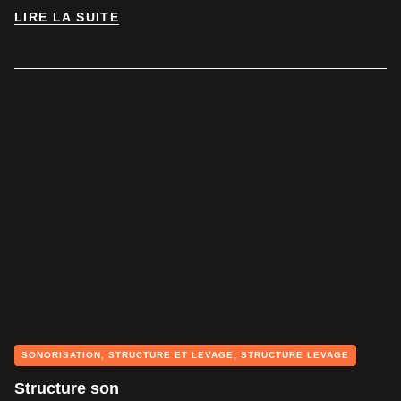
LIRE LA SUITE
LIRE LA SUITE
SONORISATION
,
STRUCTURE ET LEVAGE
,
STRUCTURE LEVAGE
Structure son