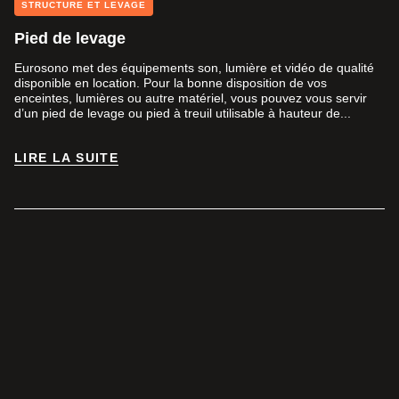
STRUCTURE ET LEVAGE
Pied de levage
Eurosono met des équipements son, lumière et vidéo de qualité
disponible en location. Pour la bonne disposition de vos
enceintes, lumières ou autre matériel, vous pouvez vous servir
d’un pied de levage ou pied à treuil utilisable à hauteur de...
LIRE LA SUITE
LIRE LA SUITE