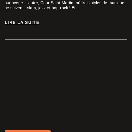
sur scène. L’autre, Cour Saint-Martin, où trois styles de musique
se suivent : slam, jazz et pop-rock ! Et...
LIRE LA SUITE
LIRE LA SUITE