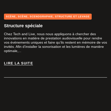
SCÈNE
,
SCÈNE
,
SCENOGRAPHIE
,
STRUCTURE ET LEVAGE
Structure spéciale
Chez Tech and Live, nous nous appliquons à chercher des
innovations en matière de prestation audiovisuelle pour rendre
vos événements uniques et faire qu’ils restent en mémoire de vos
invités. Afin d’installer la sonorisation et les lumières de manière
optimale,...
LIRE LA SUITE
LIRE LA SUITE