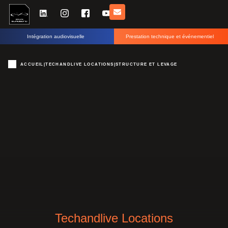
Intégration audiovisuelle
Prestation technique et événementiel
ACCUEIL
|
TECHANDLIVE LOCATIONS
|
STRUCTURE ET LEVAGE
Techandlive Locations