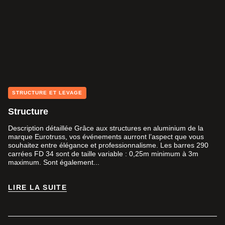
STRUCTURE ET LEVAGE
Structure
Description détaillée Grâce aux structures en aluminium de la
marque Eurotruss, vos événements aurront l’aspect que vous
souhaitez entre élégance et professionnalisme. Les barres 290
carrées FD 34 sont de taille variable : 0,25m minimum à 3m
maximum. Sont également...
LIRE LA SUITE
LIRE LA SUITE