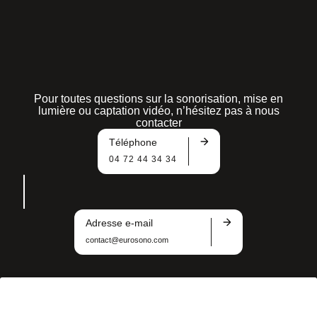
Pour toutes questions sur la sonorisation, mise en
lumière ou captation vidéo, n’hésitez pas à nous
contacter
Téléphone
04 72 44 34 34
Adresse e-mail
contact@eurosono.com