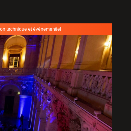
ion technique et événementiel