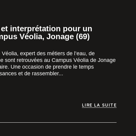
et interprétation pour un
pus Véolia, Jonage (69)
éolia, expert des métiers de l’eau, de
 se sont retrouvées au Campus Véolia de Jonage
aire. Une occasion de prendre le temps
sances et de rassembler...
LIRE LA SUITE
LIRE LA SUITE