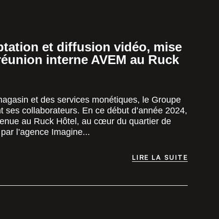
tation et diffusion vidéo, mise
 réunion interne AVEM au Ruck
magasin et des services monétiques, le Groupe
t ses collaborateurs. En ce début d’année 2024,
 tenue au Ruck Hôtel, au cœur du quartier de
par l’agence Imagine...
LIRE LA SUITE
LIRE LA SUITE