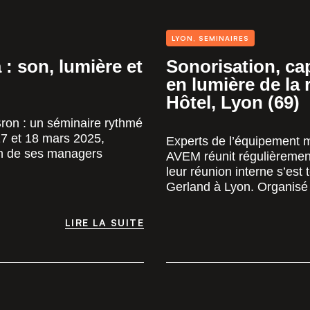
LYON
,
SEMINAIRES
 son, lumière et
Sonorisation, cap
en lumière de la
Hôtel, Lyon (69)
ron : un séminaire rythmé
17 et 18 mars 2025,
Experts de l’équipement 
on de ses managers
AVEM réunit régulièremen
leur réunion interne s’est
Gerland à Lyon. Organisé 
LIRE LA SUITE
LIRE LA SUITE