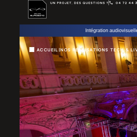
UN PROJET, DES QUESTIONS ?
04 72 44 
Intégration audiovisuell
ACCUEIL
|
NOS RÉALISATIONS TECH & LI