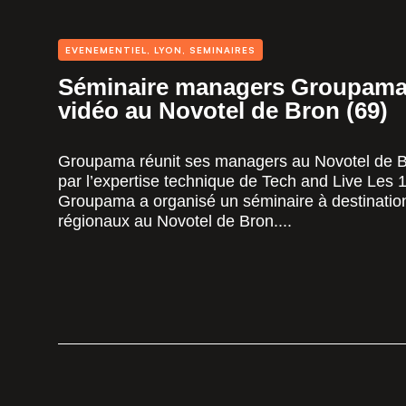
EVENEMENTIEL
,
LYON
,
SEMINAIRES
Séminaire managers Groupama :
vidéo au Novotel de Bron (69)
Groupama réunit ses managers au Novotel de B
par l’expertise technique de Tech and Live Les 
Groupama a organisé un séminaire à destinati
régionaux au Novotel de Bron....