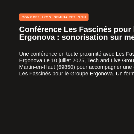
CONGRÈS
,
LYON
,
SEMINAIRES
,
SON
Conférence Les Fascinés pour 
Ergonova : sonorisation sur me
Une conférence en toute proximité avec Les Fas
Ergonova Le 10 juillet 2025, Tech and Live Grou
Martin-en-Haut (69850) pour accompagner une 
Les Fascinés pour le Groupe Ergonova. Un forma