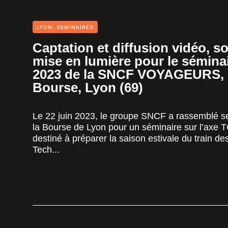
LYON
,
SEMINAIRES
Captation et diffusion vidéo, so
mise en lumière pour le sémin
2023 de la SNCF VOYAGEURS, P
Bourse, Lyon (69)
Le 22 juin 2023, le groupe SNCF a rassemblé s
la Bourse de Lyon pour un séminaire sur l’axe 
destiné à préparer la saison estivale du train d
Tech...