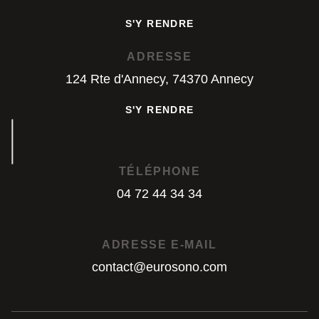
S'Y RENDRE
S'Y RENDRE
ADRESSE
124 Rte d'Annecy, 74370 Annecy
S'Y RENDRE
S'Y RENDRE
TÉLÉPHONE
04 72 44 34 34
04 72 44 34 34
ADRESSE E-MAIL
contact@eurosono.com
contact@eurosono.com