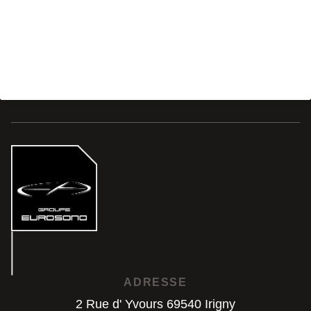
ADRESSE
2 Rue d' Yvours 69540 Irigny