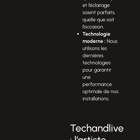
et l’éclairage
soient parfaits,
quelle que soit
l’occasion.
Technologie
moderne :
Nous
utilisons les
dernières
technologies
pour garantir
une
performance
optimale de nos
installations.
Techandlive
: l’artiste