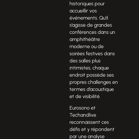
historiques pour
accueillir vos
événements. Qu’il
s’agisse de grandes
conférences dans un
amphithéâtre
moderne ou de
soirées festives dans
des salles plus
intimistes, chaque
endroit possède ses
propres challenges en
termes d’acoustique
et de visibilité.
Eurosono et
Techandlive
reconnaissent ces
défis et y répondent
par une analyse