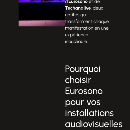
d’
Eurosono
et de
Techandlive
, deux
entités qui
transforment chaque
manifestation en une
expérience
inoubliable.
Pourquoi
choisir
Eurosono
pour vos
installations
audiovisuelles