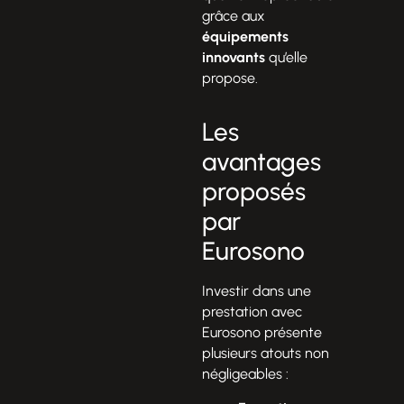
grâce aux
équipements
innovants
qu’elle
propose.
Les
avantages
proposés
par
Eurosono
Investir dans une
prestation avec
Eurosono présente
plusieurs atouts non
négligeables :