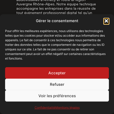
Auvergne Rhône-Alpes. Notre équipe technique
accompagne les entreprises dans la réussite de
tout événement professionnel digital tel qu’un
web...
Gérer le consentement
LIRE LA SUITE
Pour offrir les meilleures expériences, nous utilisons des technologies
LIRE LA SUITE
telles que les cookies pour stocker et/ou accéder aux informations des
appareils. Le fait de consentir à ces technologies nous permettra de
traiter des données telles que le comportement de navigation ou les ID
uniques sur ce site. Le fait de ne pas consentir ou de retirer son
consentement peut avoir un effet négatif sur certaines caractéristiques
et fonctions.
Accepter
Refuser
Voir les préférences
Confidentialité
Mentions légales