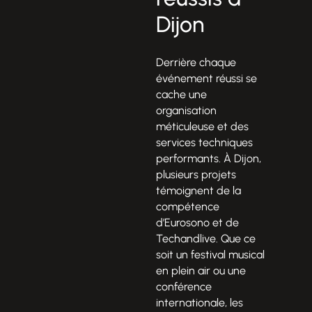
Dijon
Derrière chaque
événement réussi se
cache une
organisation
méticuleuse et des
services techniques
performants. À Dijon,
plusieurs projets
témoignent de la
compétence
d’Eurosono et de
Techandlive. Que ce
soit un festival musical
en plein air ou une
conférence
internationale, les