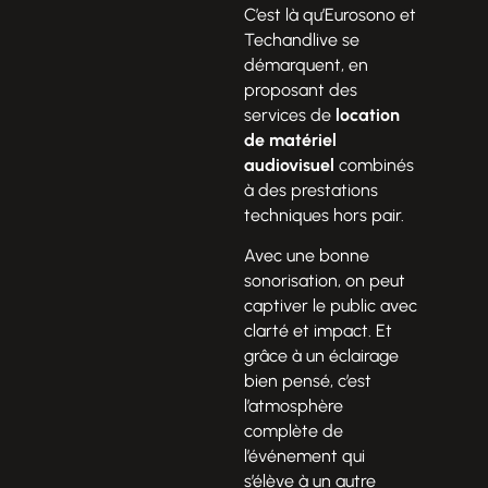
C’est là qu’Eurosono et
Techandlive se
démarquent, en
proposant des
services de
location
de matériel
audiovisuel
combinés
à des prestations
techniques hors pair.
Avec une bonne
sonorisation, on peut
captiver le public avec
clarté et impact. Et
grâce à un éclairage
bien pensé, c’est
l’atmosphère
complète de
l’événement qui
s’élève à un autre