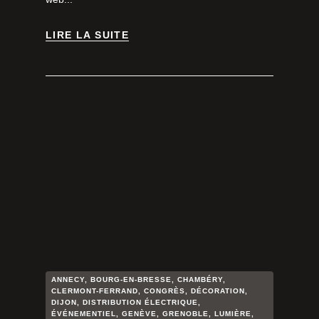
LIRE LA SUITE
LIRE LA SUITE
ANNECY
,
BOURG-EN-BRESSE
,
CHAMBÉRY
,
CLERMONT-FERRAND
,
CONGRÈS
,
DÉCORATION
,
DIJON
,
DISTRIBUTION ÉLECTRIQUE
,
ÉVÉNEMENTIEL
,
GENÈVE
,
GRENOBLE
,
LUMIÈRE
,