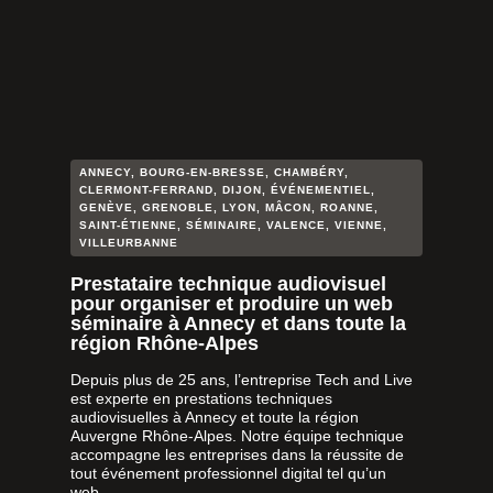
ANNECY
,
BOURG-EN-BRESSE
,
CHAMBÉRY
,
CLERMONT-FERRAND
,
DIJON
,
ÉVÉNEMENTIEL
,
GENÈVE
,
GRENOBLE
,
LYON
,
MÂCON
,
ROANNE
,
SAINT-ÉTIENNE
,
SÉMINAIRE
,
VALENCE
,
VIENNE
,
VILLEURBANNE
Prestataire technique audiovisuel
pour organiser et produire un web
séminaire à Annecy et dans toute la
région Rhône-Alpes
Depuis plus de 25 ans, l’entreprise Tech and Live
est experte en prestations techniques
audiovisuelles à Annecy et toute la région
Auvergne Rhône-Alpes. Notre équipe technique
accompagne les entreprises dans la réussite de
tout événement professionnel digital tel qu’un
web...