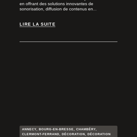
en offrant des solutions innovantes de
sonorisation, diffusion de contenus en...
LIRE LA SUITE
LIRE LA SUITE
ANNECY
,
BOURG-EN-BRESSE
,
CHAMBÉRY
,
CLERMONT-FERRAND
,
DÉCORATION
,
DÉCORATION