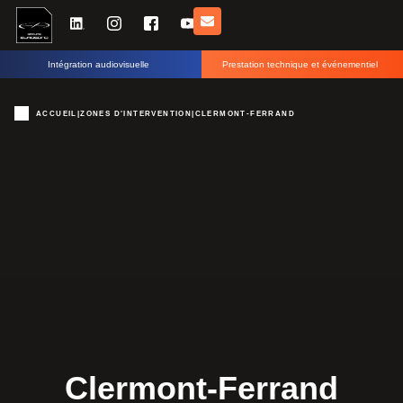
Intégration audiovisuelle
Prestation technique et événementiel
ACCUEIL
|
ZONES D'INTERVENTION
|
CLERMONT-FERRAND
Clermont-Ferrand