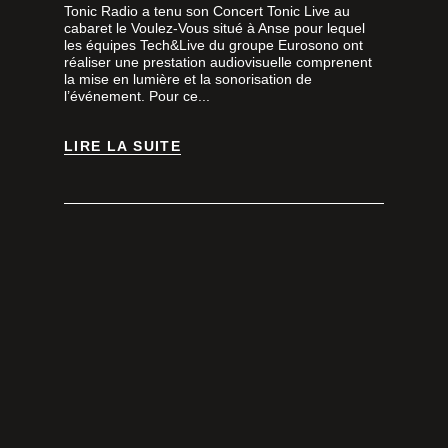
Tonic Radio a tenu son Concert Tonic Live au
cabaret le Voulez-Vous situé à Anse pour lequel
les équipes Tech&Live du groupe Eurosono ont
réaliser une prestation audiovisuelle comprenent
la mise en lumière et la sonorisation de
l’événement. Pour ce...
LIRE LA SUITE
LIRE LA SUITE