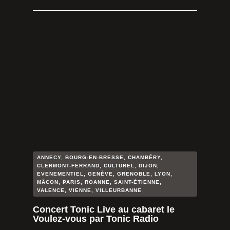
ANNECY
,
BOURG-EN-BRESSE
,
CHAMBÉRY
,
CLERMONT-FERRAND
,
CULTUREL
,
DIJON
,
EVENEMENTIEL
,
GENÈVE
,
GRENOBLE
,
LYON
,
MÂCON
,
PARIS
,
ROANNE
,
SAINT-ÉTIENNE
,
VALENCE
,
VIENNE
,
VILLEURBANNE
Concert Tonic Live au cabaret le
Voulez-vous par Tonic Radio