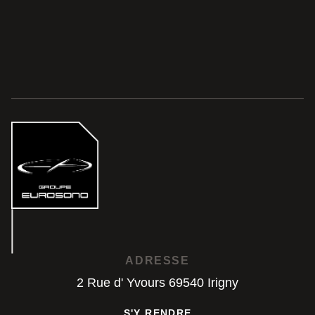
ADRESSE
2 Rue d' Yvours 69540 Irigny
S'Y RENDRE