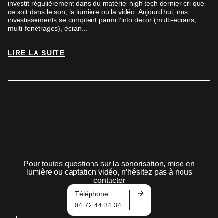
investit régulièrement dans du matériel high tech dernier cri que
ce soit dans le son, la lumière ou la vidéo. Aujourd’hui, nos
investissements se comptent parmi l’info décor (multi-écrans,
multi-fenêtrages), écran...
LIRE LA SUITE
LIRE LA SUITE
Pour toutes questions sur la sonorisation, mise en
lumière ou captation vidéo, n’hésitez pas à nous
contacter
Téléphone
04 72 44 34 34