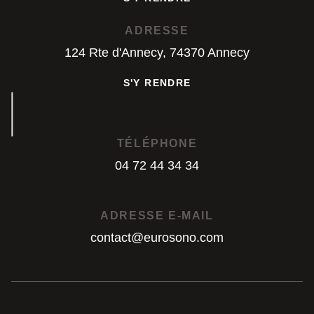
S'Y RENDRE
ADRESSE
124 Rte d'Annecy, 74370 Annecy
S'Y RENDRE
S'Y RENDRE
TÉLÉPHONE
04 72 44 34 34
04 72 44 34 34
ADRESSE E-MAIL
contact@eurosono.com
contact@eurosono.com