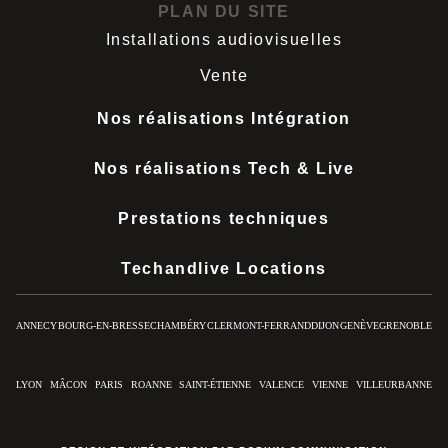
PLAN DU SITE
Installations audiovisuelles
Vente
Nos réalisations Intégration
Nos réalisations Tech & Live
Prestations techniques
Techandlive Locations
ANNECY
BOURG-EN-BRESSE
CHAMBÉRY
CLERMONT-FERRAND
DIJON
GENÈVE
GRENOBLE
LYON
MÂCON
PARIS
ROANNE
SAINT-ÉTIENNE
VALENCE
VIENNE
VILLEURBANNE