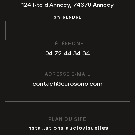
124 Rte d'Annecy, 74370 Annecy
S'Y RENDRE
S'Y RENDRE
TÉLÉPHONE
04 72 44 34 34
04 72 44 34 34
ADRESSE E-MAIL
contact@eurosono.com
contact@eurosono.com
PLAN DU SITE
Installations audiovisuelles