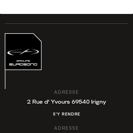
ADRESSE
2 Rue d' Yvours 69540 Irigny
S'Y RENDRE
S'Y RENDRE
ADRESSE