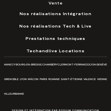
Vente
Nos réalisations Intégration
Nos réalisations Tech & Live
Prestations techniques
Techandlive Locations
ANNECY
BOURG-EN-BRESSE
CHAMBÉRY
CLERMONT-FERRAND
DIJON
GENÈVE
GRENOBLE
LYON
MÂCON
PARIS
ROANNE
SAINT-ÉTIENNE
VALENCE
VIENNE
VILLEURBANNE
DESIGN ET INTÉGRATION PAR PODIUM COMMUNICATION