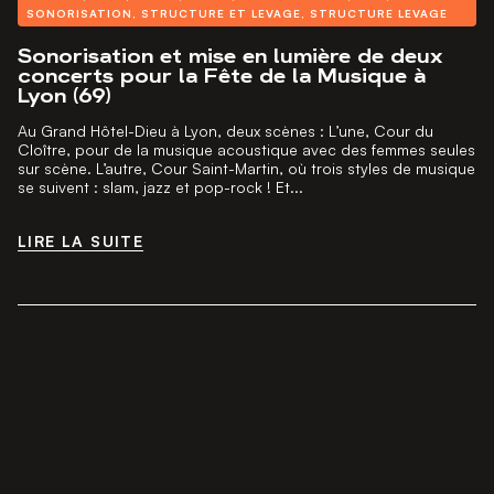
SONORISATION
,
STRUCTURE ET LEVAGE
,
STRUCTURE LEVAGE
Sonorisation et mise en lumière de deux
concerts pour la Fête de la Musique à
Lyon (69)
Au Grand Hôtel-Dieu à Lyon, deux scènes : L’une, Cour du
Cloître, pour de la musique acoustique avec des femmes seules
sur scène. L’autre, Cour Saint-Martin, où trois styles de musique
se suivent : slam, jazz et pop-rock ! Et...
LIRE LA SUITE
LIRE LA SUITE