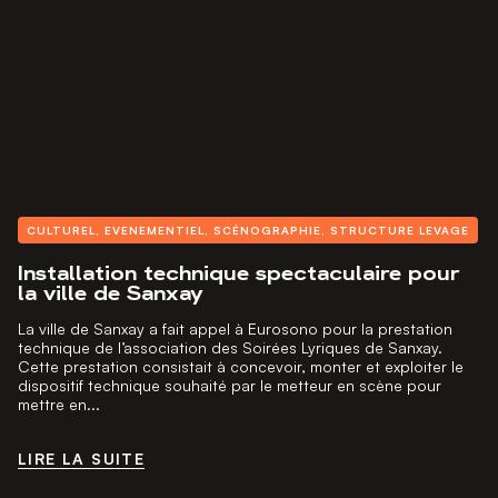
CULTUREL
,
EVENEMENTIEL
,
SCÉNOGRAPHIE
,
STRUCTURE LEVAGE
Installation technique spectaculaire pour
la ville de Sanxay
La ville de Sanxay a fait appel à Eurosono pour la prestation
technique de l’association des Soirées Lyriques de Sanxay.
Cette prestation consistait à concevoir, monter et exploiter le
dispositif technique souhaité par le metteur en scène pour
mettre en...
LIRE LA SUITE
LIRE LA SUITE