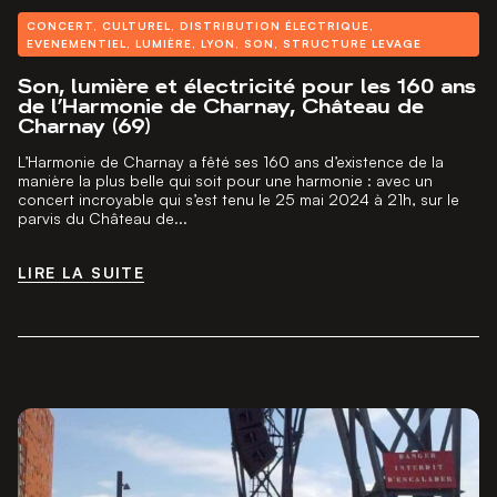
CONCERT
,
CULTUREL
,
DISTRIBUTION ÉLECTRIQUE
,
EVENEMENTIEL
,
LUMIÈRE
,
LYON
,
SON
,
STRUCTURE LEVAGE
Son, lumière et électricité pour les 160 ans
de l’Harmonie de Charnay, Château de
Charnay (69)
L’Harmonie de Charnay a fêté ses 160 ans d’existence de la
manière la plus belle qui soit pour une harmonie : avec un
concert incroyable qui s’est tenu le 25 mai 2024 à 21h, sur le
parvis du Château de...
LIRE LA SUITE
LIRE LA SUITE