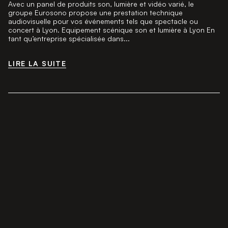
Avec un panel de produits son, lumière et vidéo varié, le
groupe Eurosono propose une prestation technique
audiovisuelle pour vos événements tels que spectacle ou
concert à Lyon. Equipement scénique son et lumière à Lyon En
tant qu’entreprise spécialisée dans...
LIRE LA SUITE
LIRE LA SUITE