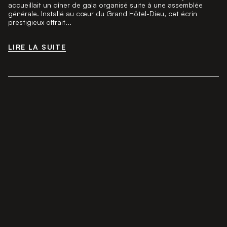
accueillait un dîner de gala organisé suite à une assemblée
générale. Installé au cœur du Grand Hôtel-Dieu, cet écrin
prestigieux offrait...
LIRE LA SUITE
LIRE LA SUITE