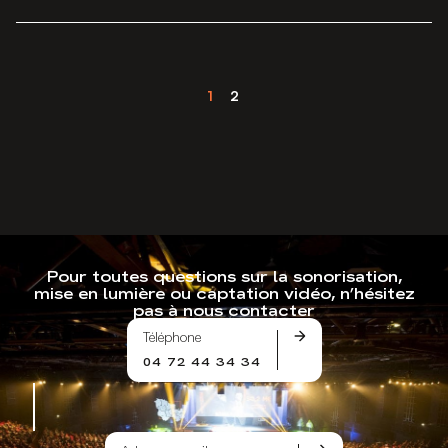
1
2
Pour toutes questions sur la sonorisation,
mise en lumière ou captation vidéo, n’hésitez
pas à nous contacter
Téléphone
04 72 44 34 34