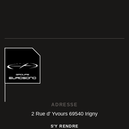
ADRESSE
2 Rue d' Yvours 69540 Irigny
S'Y RENDRE