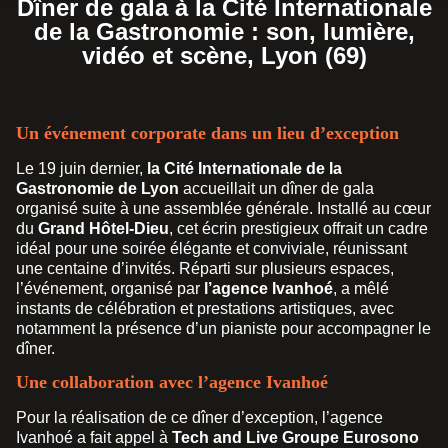
Dîner de gala à la Cité Internationale
de la Gastronomie : son, lumière,
vidéo et scène, Lyon (69)
Un événement corporate dans un lieu d’exception
Le 19 juin dernier,
la Cité Internationale de la
Gastronomie de Lyon
accueillait un dîner de gala
organisé suite à une assemblée générale. Installé au cœur
du
Grand Hôtel-Dieu
, cet écrin prestigieux offrait un cadre
idéal pour une soirée élégante et conviviale, réunissant
une centaine d’invités. Réparti sur plusieurs espaces,
l’événement, organisé par
l’agence Ivanhoé
, a mêlé
instants de célébration et prestations artistiques, avec
notamment la présence d’un pianiste pour accompagner le
dîner.
Une collaboration avec l’agence Ivanhoé
Pour la réalisation de ce dîner d’exception, l’agence
Ivanhoé a fait appel à
Tech and Live Groupe Eurosono