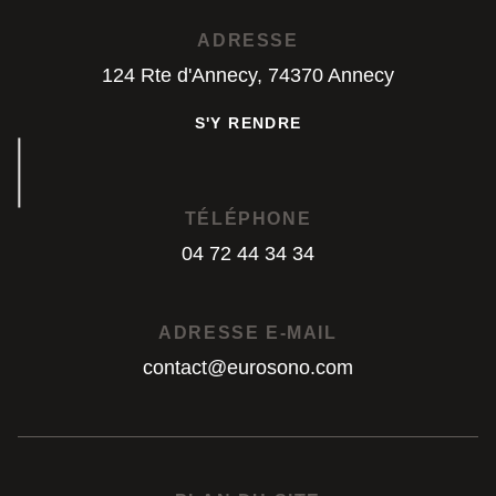
S'Y RENDRE
ADRESSE
124 Rte d'Annecy, 74370 Annecy
S'Y RENDRE
S'Y RENDRE
TÉLÉPHONE
04 72 44 34 34
04 72 44 34 34
ADRESSE E-MAIL
contact@eurosono.com
contact@eurosono.com