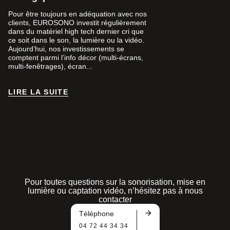
Pour être toujours en adéquation avec nos
clients, EUROSONO investit régulièrement
dans du matériel high tech dernier cri que
ce soit dans le son, la lumière ou la vidéo.
Aujourd’hui, nos investissements se
comptent parmi l’info décor (multi-écrans,
multi-fenêtrages), écran...
LIRE LA SUITE
LIRE LA SUITE
Pour toutes questions sur la sonorisation, mise en
lumière ou captation vidéo, n’hésitez pas à nous
contacter
Téléphone
04 72 44 34 34