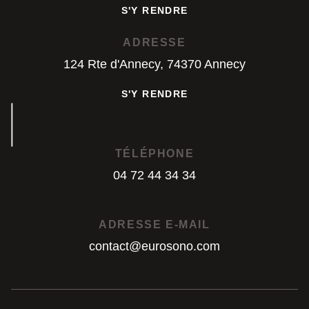
S'Y RENDRE
S'Y RENDRE
ADRESSE
124 Rte d'Annecy, 74370 Annecy
S'Y RENDRE
S'Y RENDRE
TÉLÉPHONE
04 72 44 34 34
04 72 44 34 34
ADRESSE E-MAIL
contact@eurosono.com
contact@eurosono.com