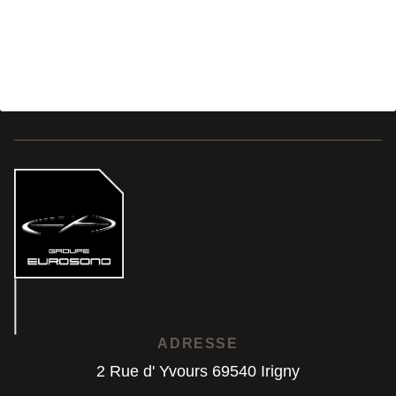
ADRESSE
2 Rue d' Yvours 69540 Irigny