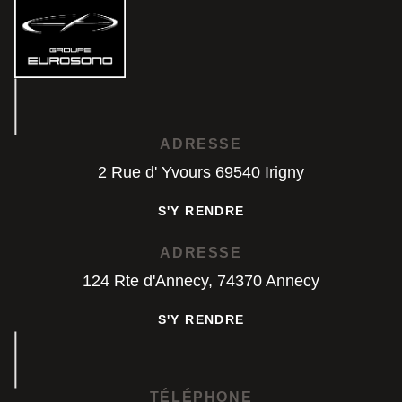
ADRESSE
2 Rue d' Yvours 69540 Irigny
S'Y RENDRE
S'Y RENDRE
ADRESSE
124 Rte d'Annecy, 74370 Annecy
S'Y RENDRE
S'Y RENDRE
TÉLÉPHONE