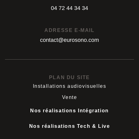
04 72 44 34 34
04 72 44 34 34
ADRESSE E-MAIL
contact@eurosono.com
contact@eurosono.com
PLAN DU SITE
Installations audiovisuelles
Vente
Nos réalisations Intégration
Nos réalisations Tech & Live