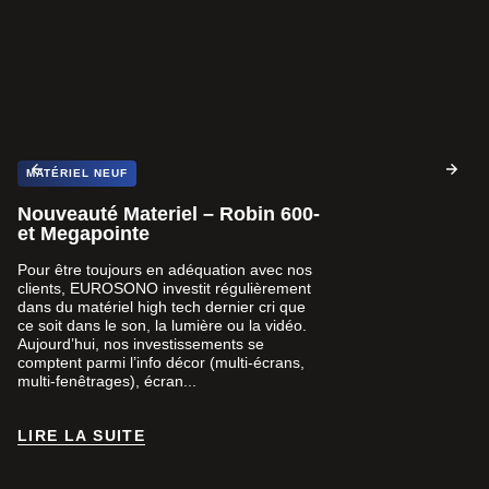
MATÉRIEL NEUF
Nouveauté Materiel – Robin 600-
et Megapointe
Pour être toujours en adéquation avec nos
clients, EUROSONO investit régulièrement
dans du matériel high tech dernier cri que
ce soit dans le son, la lumière ou la vidéo.
Aujourd’hui, nos investissements se
comptent parmi l’info décor (multi-écrans,
multi-fenêtrages), écran...
LIRE LA SUITE
LIRE LA SUITE