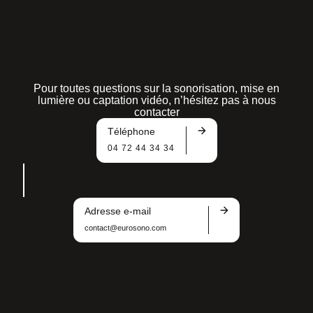
Pour toutes questions sur la sonorisation, mise en
lumière ou captation vidéo, n’hésitez pas à nous
contacter
Téléphone
04 72 44 34 34
Adresse e-mail
contact@eurosono.com