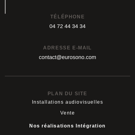
TÉLÉPHONE
04 72 44 34 34
04 72 44 34 34
ADRESSE E-MAIL
contact@eurosono.com
contact@eurosono.com
PLAN DU SITE
Installations audiovisuelles
Vente
Nos réalisations Intégration