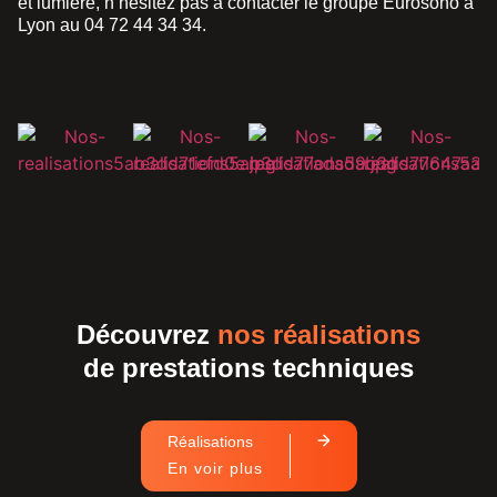
et lumière, n’hésitez pas à contacter le groupe Eurosono à
Lyon au 04 72 44 34 34.
Découvrez
nos réalisations
de prestations techniques
Réalisations
En voir plus