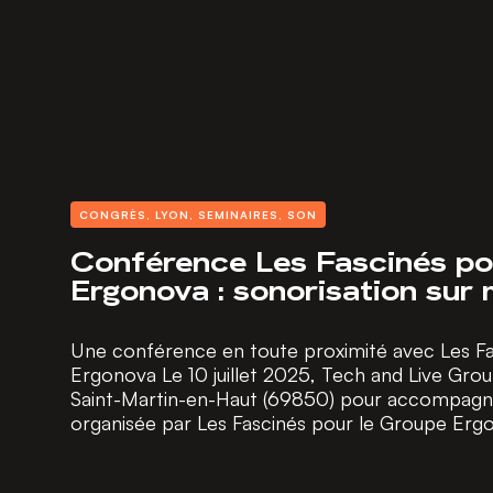
CONGRÈS
,
LYON
,
SEMINAIRES
,
SON
Conférence Les Fascinés po
Ergonova : sonorisation sur 
Une conférence en toute proximité avec Les Fa
Ergonova Le 10 juillet 2025, Tech and Live Gro
Saint-Martin-en-Haut (69850) pour accompagn
organisée par Les Fascinés pour le Groupe Ergo