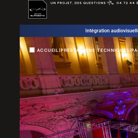
UN PROJET, DES QUESTIONS ?
04 72 44 
Intégration audiovisuell
ACCUEIL
|
PRESTATIONS TECHNIQUES
|
PA