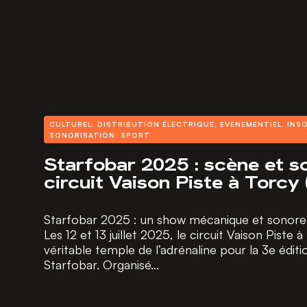
CULTUREL
,
DISTRIBUTION ÉLECTRIQUE
,
EVENEMENTIEL
,
INSO
SONORISATION
,
SPORT
Starfobar 2025 : scène et s
circuit Vaison Piste à Torcy 
Starfobar 2025 : un show mécanique et sonore su
Les 12 et 13 juillet 2025, le circuit Vaison Piste
véritable temple de l’adrénaline pour la 3e édit
Starfobar. Organisé...