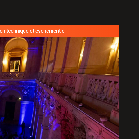
ion technique et événementiel