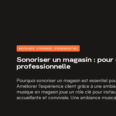
ARCHIVES
,
CONGRÈS
,
EVENEMENTIEL
Sonoriser un magasin : pour
professionnelle
Pourquoi sonoriser un magasin est essentiel p
Améliorer l’expérience client grâce à une ambi
musique en magasin joue un rôle clé pour inst
accueillante et conviviale. Une ambiance musicale