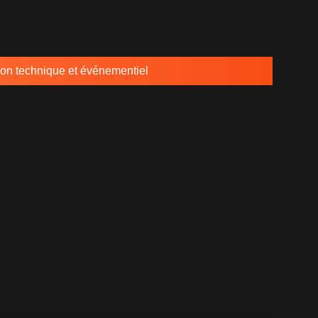
ion technique et événementiel