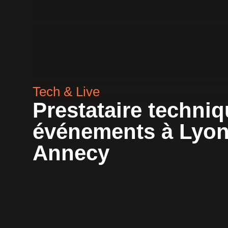
Tech & Live
Prestataire techni
événements à Lyon
Annecy