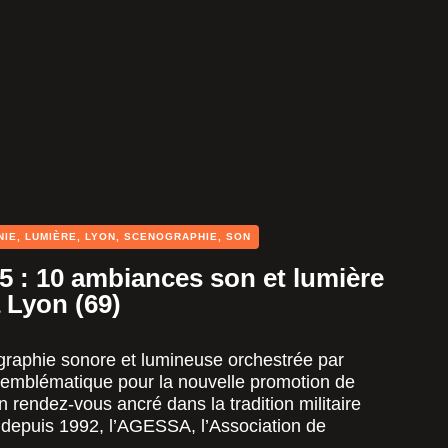
NIE
,
LUMIÈRE
,
LYON
,
SCENOGRAPHIE
,
SON
5 : 10 ambiances son et lumière
 Lyon (69)
graphie sonore et lumineuse orchestrée par
 emblématique pour la nouvelle promotion de
n rendez-vous ancré dans la tradition militaire
depuis 1992, l’AGESSA, l’Association de