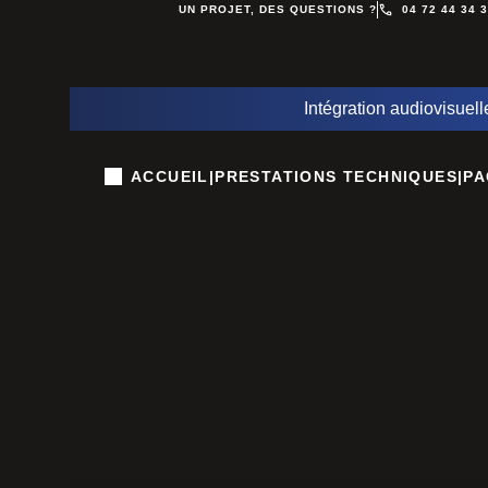
UN PROJET, DES QUESTIONS ?
04 72 44 34 
Intégration audiovisuell
ACCUEIL
|
PRESTATIONS TECHNIQUES
|
PA