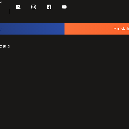
34
e
Prestat
GE 2