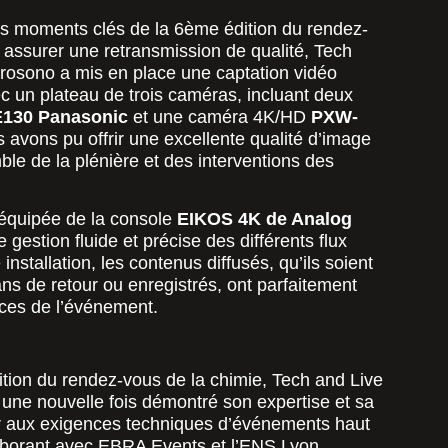
es moments clés de la 6ème édition du rendez-
 assurer une retransmission de qualité, Tech
rosono a mis en place une captation vidéo
ec un plateau de trois caméras, incluant deux
130 Panasonic
et une caméra 4K/HD
PXW-
s avons pu offrir une excellente qualité d’image
ble de la plénière et des interventions des
t équipée de la console
EIKOS 4K de Analog
 gestion fluide et précise des différents flux
installation, les contenus diffusés, qu’ils soient
ans de retour ou enregistrés, ont parfaitement
ces de l’événement.
tion du rendez-vous de la chimie, Tech and Live
ne nouvelle fois démontré son expertise et sa
r aux exigences techniques d’événements haut
borant avec EBRA Events et l’ENS Lyon,