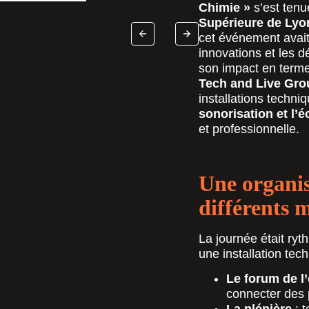
Chimie »
s’est tenu
Supérieure de Lyo
cet événement avait
innovations et les dé
son impact en terme
Tech and Live Gr
installations techn
sonorisation et l’é
et professionnelle.
Une organis
différents 
La journée était ry
une installation tec
Le forum de l
connecter des 