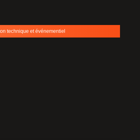
ion technique et événementiel