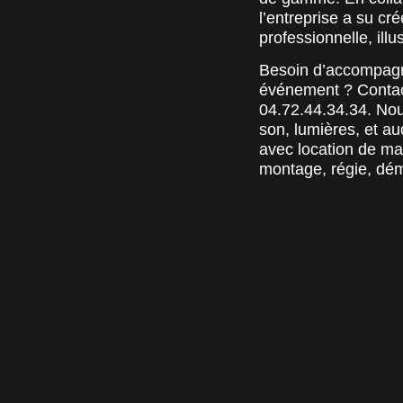
l’entreprise a su cr
professionnelle, illu
Besoin d’accompagn
événement ? Contac
04.72.44.34.34. Nou
son, lumières, et au
avec location de mat
montage, régie, dém