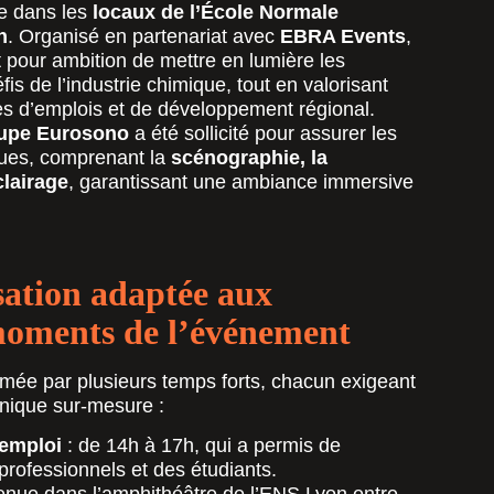
e dans les
locaux de l’École Normale
n
. Organisé en partenariat avec
EBRA Events
,
 pour ambition de mettre en lumière les
fis de l’industrie chimique, tout en valorisant
s d’emplois et de développement régional.
oupe Eurosono
a été sollicité pour assurer les
iques, comprenant la
scénographie, la
clairage
, garantissant une ambiance immersive
ation adaptée aux
moments de l’événement
thmée par plusieurs temps forts, chacun exigeant
hnique sur-mesure :
’emploi
: de 14h à 17h, qui a permis de
professionnels et des étudiants.