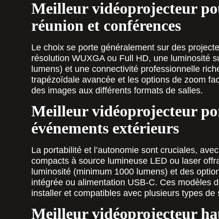
Meilleur vidéoprojecteur pou
réunion et conférences
Le choix se porte généralement sur des projecte
résolution WUXGA ou Full HD, une luminosité s
lumens) et une connectivité professionnelle rich
trapézoïdale avancée et les options de zoom facil
des images aux différents formats de salles.
Meilleur vidéoprojecteur po
événements extérieurs
La portabilité et l’autonomie sont cruciales, av
compacts à source lumineuse LED ou laser offr
luminosité (minimum 1000 lumens) et des option
intégrée ou alimentation USB-C. Ces modèles doi
installer et compatibles avec plusieurs types de
Meilleur vidéoprojecteur ha