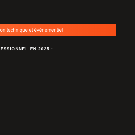
ion technique et événementiel
SSIONNEL EN 2025 :