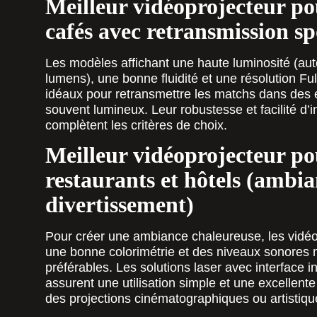
Meilleur vidéoprojecteur po
cafés avec retransmission sp
Les modèles affichant une haute luminosité (au
lumens), une bonne fluidité et une résolution Fu
idéaux pour retransmettre les matchs dans des
souvent lumineux. Leur robustesse et facilité d’in
complètent les critères de choix.
Meilleur vidéoprojecteur po
restaurants et hôtels (ambia
divertissement)
Pour créer une ambiance chaleureuse, les vidéop
une bonne colorimétrie et des niveaux sonores m
préférables. Les solutions laser avec interface in
assurent une utilisation simple et une excellent
des projections cinématographiques ou artistiqu