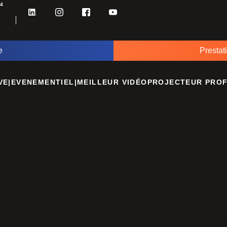
34
e
Prestat
VE
|
EVENEMENTIEL
|
MEILLEUR VIDÉOPROJECTEUR PROFE