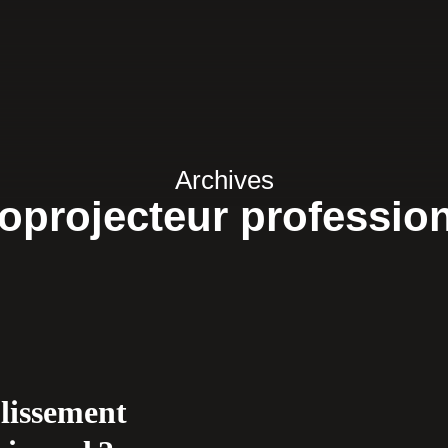
Archives
éoprojecteur profession
lissement