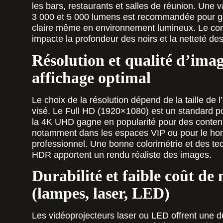
les bars, restaurants et salles de réunion. Une 
3 000 et 5 000 lumens est recommandée pour g
claire même en environnement lumineux. Le contr
impacte la profondeur des noirs et la netteté des 
Résolution et qualité d’ima
affichage optimal
Le choix de la résolution dépend de la taille de l
visé. Le Full HD (1920×1080) est un standard po
la 4K UHD gagne en popularité pour des contenus
notamment dans les espaces VIP ou pour le h
professionnel. Une bonne colorimétrie et des 
HDR apportent un rendu réaliste des images.
Durabilité et faible coût d
(lampes, laser, LED)
Les vidéoprojecteurs laser ou LED offrent une d