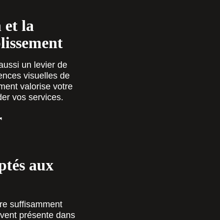
 et la
blissement
aussi un levier de
ences visuelles de
ment valorise votre
der vos services.
r
ptés aux
tre suffisamment
vent présente dans