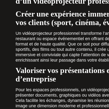
d’un vidéoprojecteur profes
Créer une expérience immer
vos clients (sport, cinéma, 
Un vidéoprojecteur professionnel transforme l’a
restaurant ou espace événementiel en offrant 
format et de haute qualité. Que ce soit pour dif
sportifs, des films ou tout autre contenu, il cré
immersive et conviviale qui capte l’attention de v
enrichissant ainsi leur passage dans votre établ
Valoriser vos présentations 
d’entreprise
Pour les espaces professionnels, un vidéoproje
présenter documents, graphiques ou vidéos avec 
Cela facilite les échanges, dynamise les réunion
image une dimension moderne et professionnell