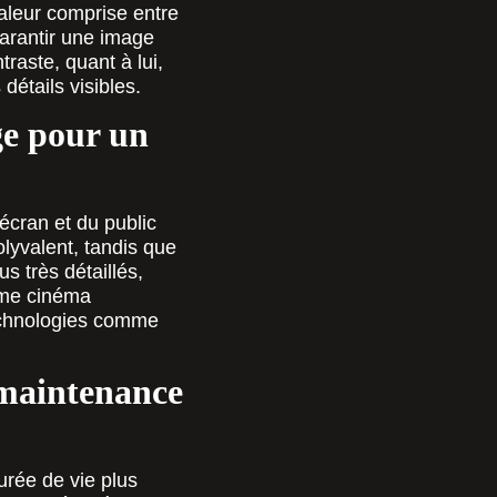
valeur comprise entre
arantir une image
aste, quant à lui,
détails visibles.
ge pour un
’écran et du public
lyvalent, tandis que
 très détaillés,
ome cinéma
technologies comme
e maintenance
urée de vie plus