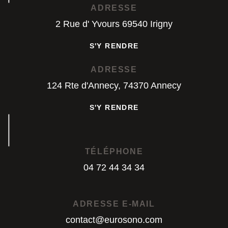
ADRESSE
2 Rue d' Yvours 69540 Irigny
S'Y RENDRE
S'Y RENDRE
ADRESSE
124 Rte d'Annecy, 74370 Annecy
S'Y RENDRE
S'Y RENDRE
TÉLÉPHONE
04 72 44 34 34
04 72 44 34 34
ADRESSE E-MAIL
contact@eurosono.com