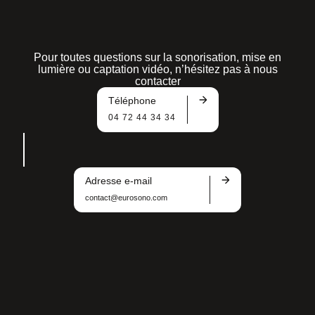
Pour toutes questions sur la sonorisation, mise en
lumière ou captation vidéo, n’hésitez pas à nous
contacter
Téléphone
04 72 44 34 34
Adresse e-mail
contact@eurosono.com