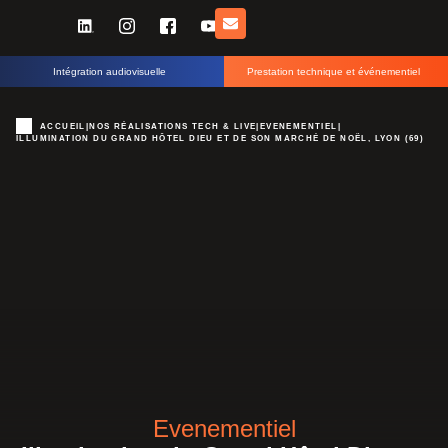
Intégration audiovisuelle
Prestation technique et événementiel
ACCUEIL
|
NOS RÉALISATIONS TECH & LIVE
|
EVENEMENTIEL
|
ILLUMINATION DU GRAND HÔTEL DIEU ET DE SON MARCHÉ DE NOËL, LYON (69)
Evenementiel