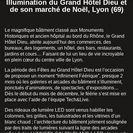
Illumination du Grand Hôtel Dieu et
de son marché de Noël, Lyon (69)
Le magnifique bâtiment classé aux Monuments
Historiques et ancien hôpital au bord du Rhône, le Grand
Hôtel Dieu, abrite aujourd’hui des commerces, des
bureaux, des logements, un hôtel, des bars, restaurants,
jardins et cours… Faisant de lui un lieu de vie incroyable
en plein cœur du centre ville de Lyon.
La période des Fêtes au Grand Hôtel Dieu est l’occasion
de proposer un moment “Infiniment Féérique”, presque 2
mois où les galeries et arcades du bâtiment s’illuminent,
ponctués d’animations, de spectacles, d’expositions…
Dès le début du mois de décembre, le féérie s’est mise en
place avec l’aide de l’équipe Tech&Live.
Des rideaux de lumière LED sont venus habiller les
colonnes, les grilles, les balustrades et les vitrines d’un
blanc chaud ; l’architecture du bâtiment joliment soulignée
par des traits de lumières suivant la ligne des arcades