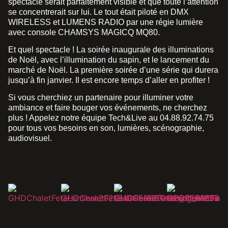
spectacle serait parfaitement visible et que toute l’attention
se concentrerait sur lui. Le tout était piloté en DMX
WIRELESS et LUMENS RADIO par une régie lumière
avec console CHAMSYS MAGICQ MQ80.
Et quel spectacle ! La soirée inaugurale des illuminations
de Noël, avec l’illumination du sapin, et le lancement du
marché de Noël. La première soirée d’une série qui durera
jusqu’à fin janvier. Il est encore temps d’aller en profiter !
Si vous cherchiez un partenaire pour illuminer votre
ambiance et faire bouger vos événements, ne cherchez
plus ! Appelez notre équipe Tech&Live au 04.88.92.74.75
pour tous vos besoins en son, lumières, scénographie,
audiovisuel.