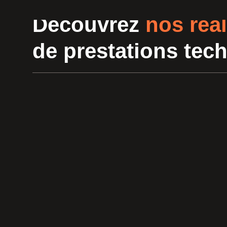
Découvrez
nos réal
de prestations tec