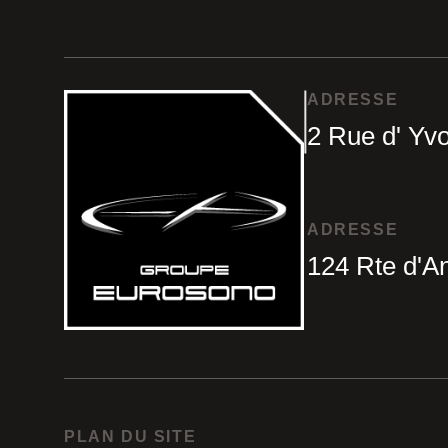
ADRESSE
2 Rue d' Yvo
ADRESSE
124 Rte d'A
PLAN DU SITE