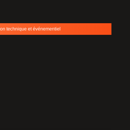
ion technique et événementiel