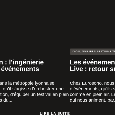
LYON
,
NOS RÉALISATIONS T
: l’ingénierie
Les événement
s événements
Live : retour 
ans la métropole lyonnaise
Chez Eurosono, nous 
qu’il s’agisse d’orchestrer une
d’événements, qu’ils s
on, d’équiper un festival en plein
comme en plein air. L
s du...
qui nous animent, par.
LIRE LA SUITE