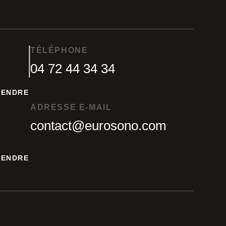
TÉLÉPHONE
04 72 44 34 34
04 72 44 34 34
RENDRE
RENDRE
ADRESSE E-MAIL
contact@eurosono.com
contact@eurosono.com
RENDRE
RENDRE