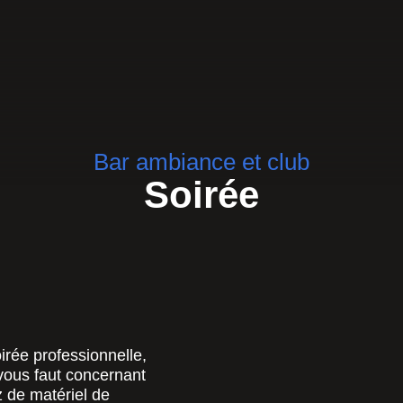
Bar ambiance et club
Soirée
irée professionnelle,
 vous faut concernant
z de matériel de