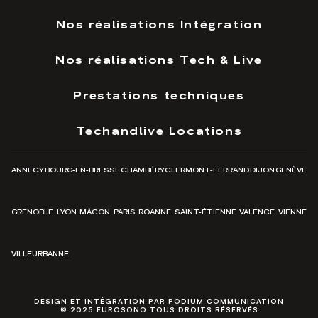
Nos réalisations Intégration
Nos réalisations Tech & Live
Prestations techniques
Techandlive Locations
ANNECY
BOURG-EN-BRESSE
CHAMBÉRY
CLERMONT-FERRAND
DIJON
GENÈVE
GRENOBLE
LYON
MÂCON
PARIS
ROANNE
SAINT-ÉTIENNE
VALENCE
VIENNE
VILLEURBANNE
DESIGN ET INTÉGRATION PAR PODIUM COMMUNICATION
© 2025 EUROSONO TOUS DROITS RÉSERVÉS