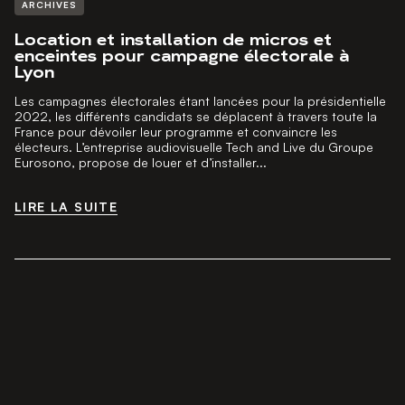
ARCHIVES
Location et installation de micros et
enceintes pour campagne électorale à
Lyon
Les campagnes électorales étant lancées pour la présidentielle
2022, les différents candidats se déplacent à travers toute la
France pour dévoiler leur programme et convaincre les
électeurs. L’entreprise audiovisuelle Tech and Live du Groupe
Eurosono, propose de louer et d’installer...
LIRE LA SUITE
LIRE LA SUITE