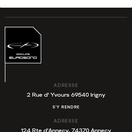
ADRESSE
2 Rue d' Yvours 69540 Irigny
S'Y RENDRE
S'Y RENDRE
ADRESSE
124 Rte d'Annecy, 74370 Annecy