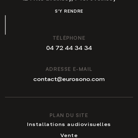
S'Y RENDRE
S'Y RENDRE
TÉLÉPHONE
04 72 44 34 34
04 72 44 34 34
ADRESSE E-MAIL
contact@eurosono.com
contact@eurosono.com
PLAN DU SITE
Installations audiovisuelles
Vente