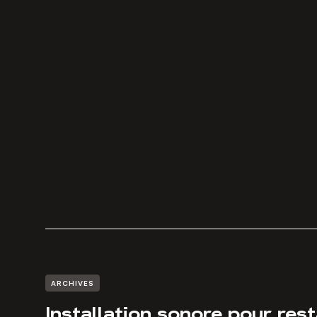
ARCHIVES
Installation sonore pour res