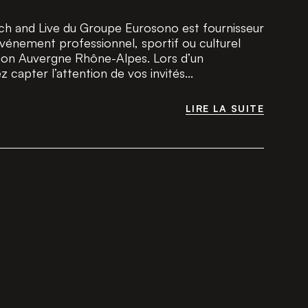
ech and Live du Groupe Eurosono est fournisseur
vénement professionnel, sportif ou culturel
gion Auvergne Rhône-Alpes. Lors d’un
capter l’attention de vos invités...
LIRE LA SUITE
LIRE LA SUITE