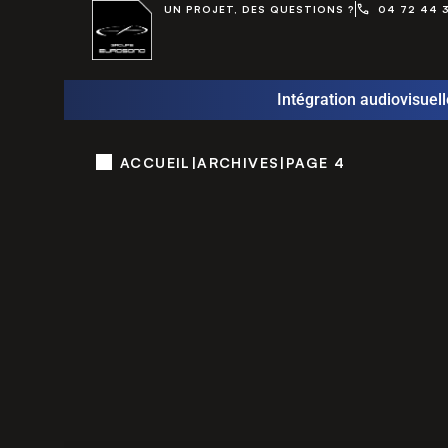
UN PROJET, DES QUESTIONS ?
04 72 44 
Intégration audiovisuell
ACCUEIL
|
ARCHIVES
|
PAGE 4