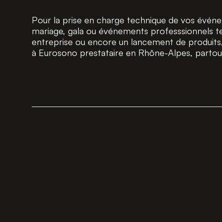
Pour la prise en charge technique de vos événe
mariage, gala ou événements professsionnels t
entreprise ou encore un lancement de produits,
à Eurosono prestataire en Rhône-Alpes, partout