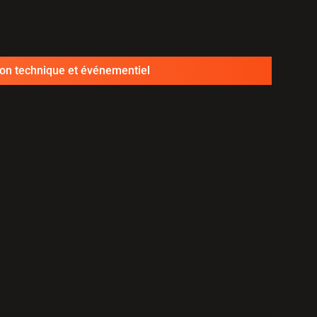
ion technique et événementiel