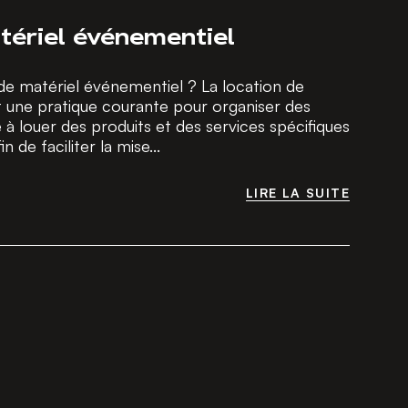
tériel événementiel
 de matériel événementiel ? La location de
 une pratique courante pour organiser des
à louer des produits et des services spécifiques
de faciliter la mise...
LIRE LA SUITE
LIRE LA SUITE