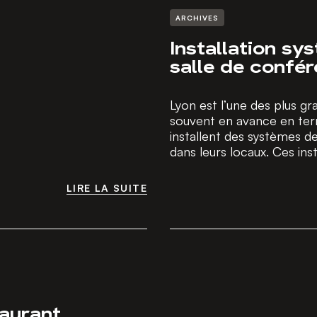
ARCHIVES
Installation sy
salle de confé
Lyon est l’une des plus gr
souvent en avance en ter
installent des systèmes d
dans leurs locaux. Ces inst
LIRE LA SUITE
LIRE LA SUITE
taurant