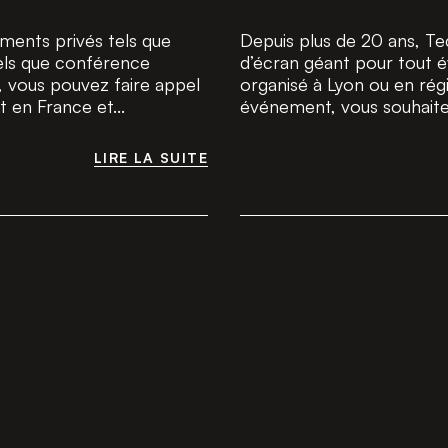
ments privés tels que
Depuis plus de 20 ans, T
els que conférence
d’écran géant pour tout é
 vous pouvez faire appel
organisé à Lyon ou en ré
 en France et...
événement, vous souhaitez 
LIRE LA SUITE
LIRE LA SUITE