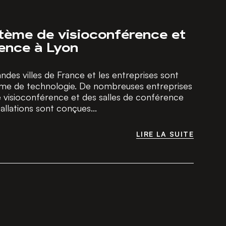
stème de visioconférence et
rence à Lyon
andes villes de France et les entreprises sont
me de technologie. De nombreuses entreprises
e visioconférence et des salles de conférence
allations sont conçues...
LIRE LA SUITE
LIRE LA SUITE