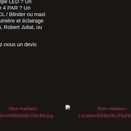
ampe LED ? Un
de 4 PAR ? Un
L / Blinder ou maxi
umière et éclairage
 Robert Juliat, ou
z-nous un devis