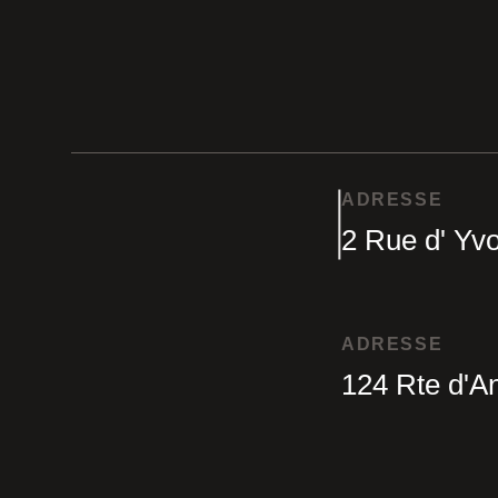
ADRESSE
2 Rue d' Yvo
ADRESSE
124 Rte d'A