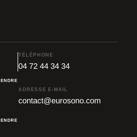
TÉLÉPHONE
04 72 44 34 34
04 72 44 34 34
RENDRE
RENDRE
ADRESSE E-MAIL
contact@eurosono.com
contact@eurosono.com
RENDRE
RENDRE