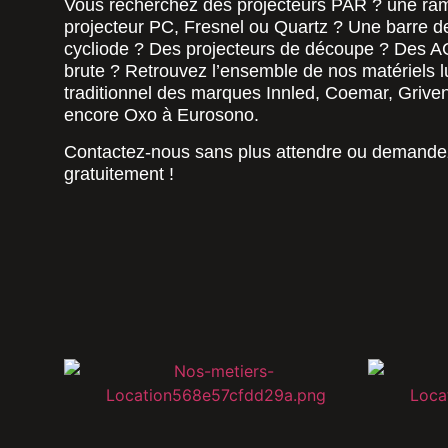
Vous recherchez des projecteurs PAR ? une r
projecteur PC, Fresnel ou Quartz ? Une barre 
cycliode ? Des projecteurs de découpe ? Des AC
brute ? Retrouvez l’ensemble de nos matériels l
traditionnel des marques Innled, Coemar, Griven,
encore Oxo à Eurosono.
Contactez-nous sans plus attendre ou demande
gratuitement !