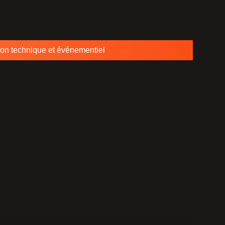
ion technique et événementiel