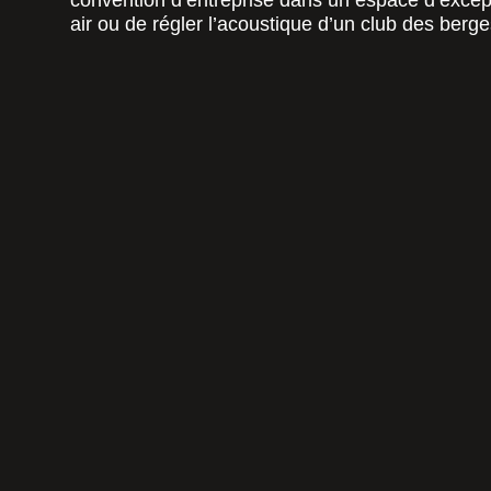
convention d’entreprise dans un espace d’excepti
air ou de régler l’acoustique d’un club des berge