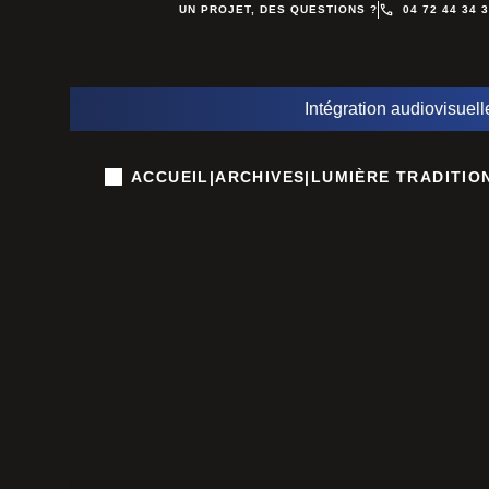
UN PROJET, DES QUESTIONS ?
04 72 44 34 
Intégration audiovisuell
ACCUEIL
|
ARCHIVES
|
LUMIÈRE TRADITIO