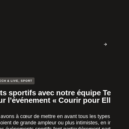
ECH & LIVE
,
SPORT
s sportifs avec notre équipe Tech a
sur l’événement « Courir pour Elles »
avons à cœur de mettre en avant tous les types
oient de grande ampleur ou plus intimistes, en intérieur