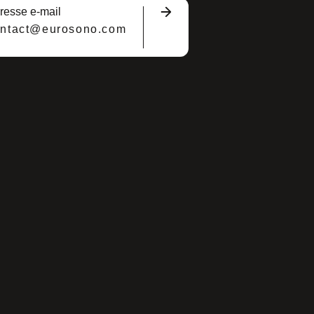
resse e-mail
ontact@eurosono.com