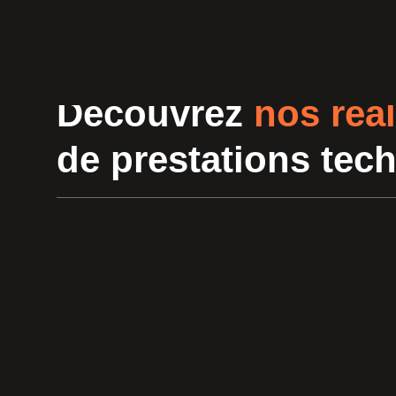
Découvrez
nos réal
de prestations tec