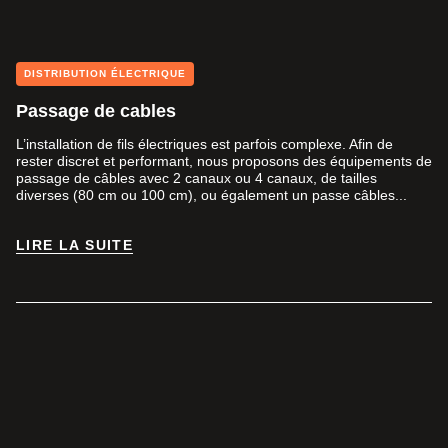
DISTRIBUTION ÉLECTRIQUE
Passage de cables
L’installation de fils électriques est parfois complexe. Afin de
rester discret et performant, nous proposons des équipements de
passage de câbles avec 2 canaux ou 4 canaux, de tailles
diverses (80 cm ou 100 cm), ou également un passe câbles...
LIRE LA SUITE
LIRE LA SUITE