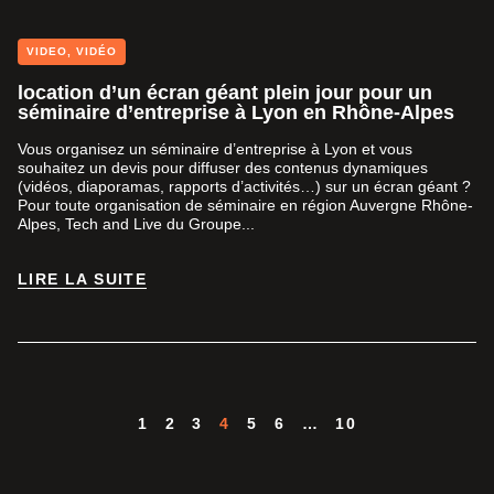
VIDEO
,
VIDÉO
location d’un écran géant plein jour pour un
séminaire d’entreprise à Lyon en Rhône-Alpes
Vous organisez un séminaire d’entreprise à Lyon et vous
souhaitez un devis pour diffuser des contenus dynamiques
(vidéos, diaporamas, rapports d’activités…) sur un écran géant ?
Pour toute organisation de séminaire en région Auvergne Rhône-
Alpes, Tech and Live du Groupe...
LIRE LA SUITE
LIRE LA SUITE
1
2
3
4
5
6
…
10