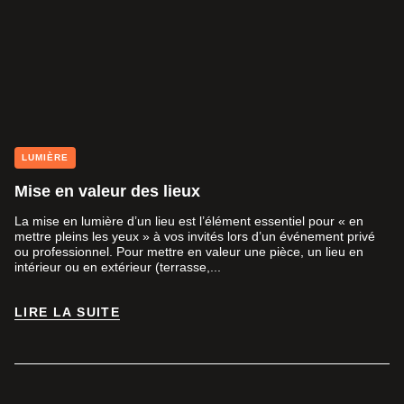
LUMIÈRE
Mise en valeur des lieux
La mise en lumière d’un lieu est l’élément essentiel pour « en
mettre pleins les yeux » à vos invités lors d’un événement privé
ou professionnel. Pour mettre en valeur une pièce, un lieu en
intérieur ou en extérieur (terrasse,...
LIRE LA SUITE
LIRE LA SUITE