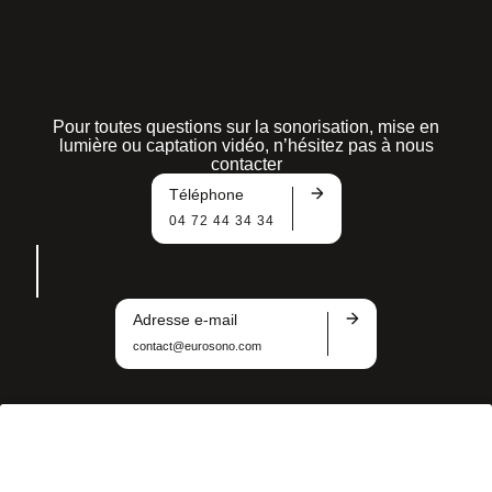
Pour toutes questions sur la sonorisation, mise en
lumière ou captation vidéo, n’hésitez pas à nous
contacter
Téléphone
04 72 44 34 34
Adresse e-mail
contact@eurosono.com