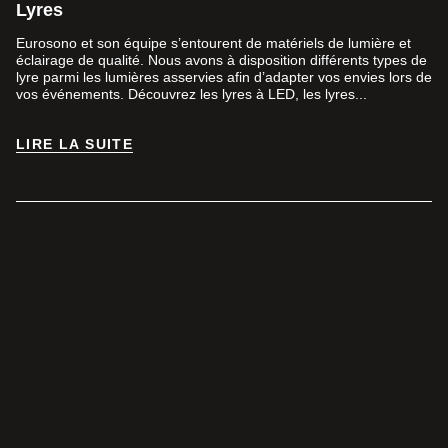
Lyres
Eurosono et son équipe s’entourent de matériels de lumière et
éclairage de qualité. Nous avons à disposition différents types de
lyre parmi les lumières asservies afin d’adapter vos envies lors de
vos événements. Découvrez les lyres à LED, les lyres...
LIRE LA SUITE
LIRE LA SUITE