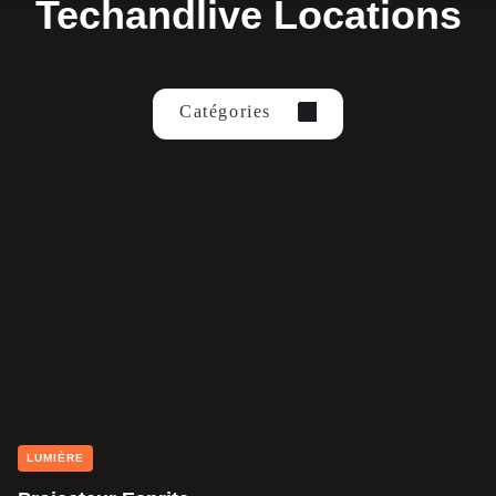
Techandlive Locations
Catégories
LUMIÈRE