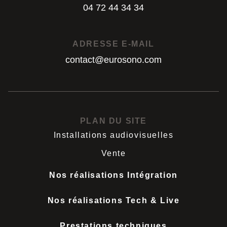
04 72 44 34 34
04 72 44 34 34
ADRESSE E-MAIL
contact@eurosono.com
contact@eurosono.com
PLAN DU SITE
Installations audiovisuelles
Vente
Nos réalisations Intégration
Nos réalisations Tech & Live
Prestations techniques