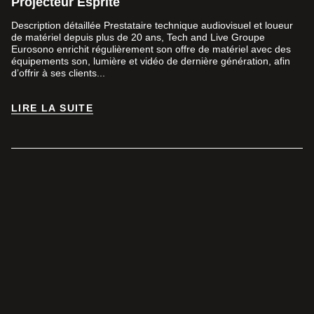
Projecteur Esprite
Description détaillée Prestataire technique audiovisuel et loueur
de matériel depuis plus de 20 ans, Tech and Live Groupe
Eurosono enrichit régulièrement son offre de matériel avec des
équipements son, lumière et vidéo de dernière génération, afin
d’offrir à ses clients...
LIRE LA SUITE
LIRE LA SUITE