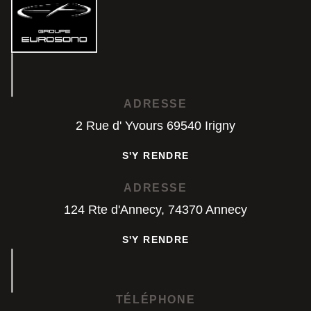
ADRESSE
2 Rue d' Yvours 69540 Irigny
S'Y RENDRE
S'Y RENDRE
ADRESSE
124 Rte d'Annecy, 74370 Annecy
S'Y RENDRE
S'Y RENDRE
TÉLÉPHONE