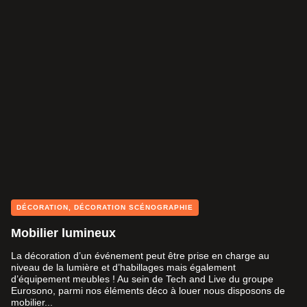
DÉCORATION
,
DÉCORATION SCÉNOGRAPHIE
Mobilier lumineux
La décoration d’un événement peut être prise en charge au
niveau de la lumière et d’habillages mais également
d’équipement meubles ! Au sein de Tech and Live du groupe
Eurosono, parmi nos éléments déco à louer nous disposons de
mobilier...