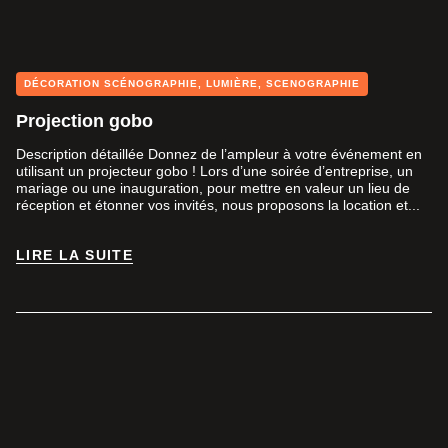
DÉCORATION SCÉNOGRAPHIE
,
LUMIÈRE
,
SCENOGRAPHIE
Projection gobo
Description détaillée Donnez de l’ampleur à votre événement en
utilisant un projecteur gobo ! Lors d’une soirée d’entreprise, un
mariage ou une inauguration, pour mettre en valeur un lieu de
réception et étonner vos invités, nous proposons la location et...
LIRE LA SUITE
LIRE LA SUITE