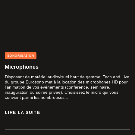
SONORISATION
Microphones
Disposant de matériel audiovisuel haut de gamme, Tech and Live
du groupe Eurosono met à la location des microphones HD pour
l’animation de vos événements (conférence, séminaire,
inauguration ou soirée privée). Choisissez le micro qui vous
convient parmi les nombreuses...
LIRE LA SUITE
LIRE LA SUITE