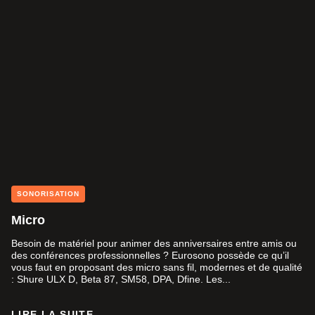
SONORISATION
Micro
Besoin de matériel pour animer des anniversaires entre amis ou
des conférences professionnelles ? Eurosono possède ce qu’il
vous faut en proposant des micro sans fil, modernes et de qualité
: Shure ULX D, Beta 87, SM58, DPA, Dfine. Les...
LIRE LA SUITE