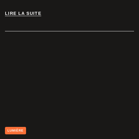
LIRE LA SUITE
LIRE LA SUITE
LUMIÈRE