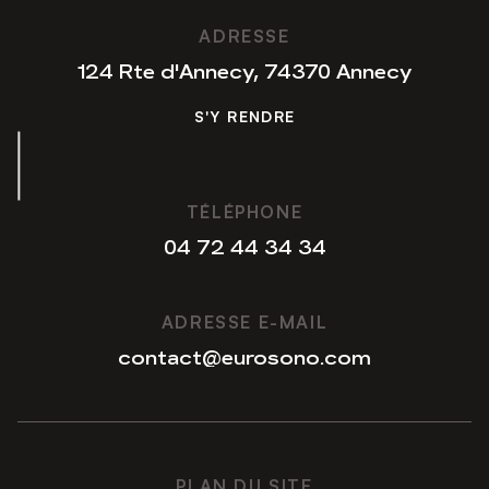
S'Y RENDRE
ADRESSE
124 Rte d'Annecy, 74370 Annecy
S'Y RENDRE
S'Y RENDRE
TÉLÉPHONE
04 72 44 34 34
04 72 44 34 34
ADRESSE E-MAIL
contact@eurosono.com
contact@eurosono.com
PLAN DU SITE