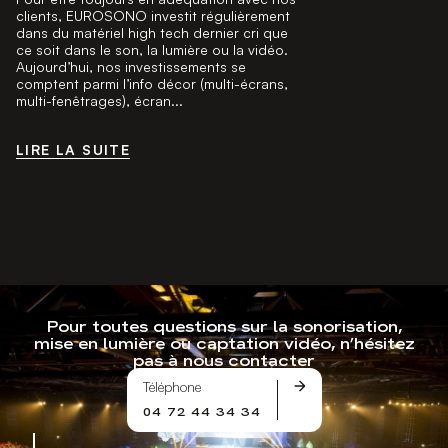
clients, EUROSONO investit régulièrement
dans du matériel high tech dernier cri que
ce soit dans le son, la lumière ou la vidéo.
Aujourd’hui, nos investissements se
comptent parmi l’info décor (multi-écrans,
multi-fenêtrages), écran...
LIRE LA SUITE
LIRE LA SUITE
Pour toutes questions sur la sonorisation,
mise en lumière ou captation vidéo, n’hésitez
pas à nous contacter
Téléphone
04 72 44 34 34