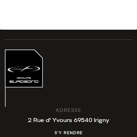
ADRESSE
2 Rue d' Yvours 69540 Irigny
S'Y RENDRE