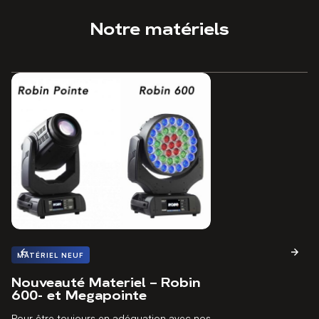
Notre matériels
MATÉRIEL NEUF
Nouveauté Materiel – Robin
600- et Megapointe
Pour être toujours en adéquation avec nos