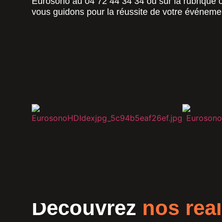
Eurosono au 04 72 44 34 34 ou sur la rubrique c
vous guidons pour la réussite de votre événeme
Découvrez
nos réal