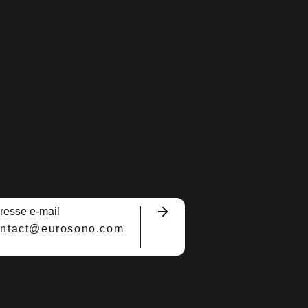
resse e-mail
ontact@eurosono.com