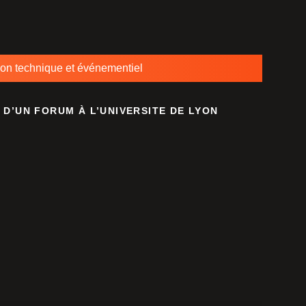
ion technique et événementiel
 D’UN FORUM À L’UNIVERSITE DE LYON