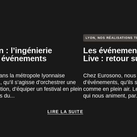
LYON
,
NOS RÉALISATIONS T
: l’ingénierie
Les événement
s événements
Live : retour 
ans la métropole lyonnaise
Chez Eurosono, nous 
qu’il s’agisse d’orchestrer une
d’événements, qu’ils s
on, d’équiper un festival en plein
comme en plein air. L
s du...
qui nous animent, par.
LIRE LA SUITE
LIRE LA SUITE