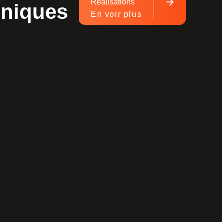
Réalisations
hniques
En voir plus