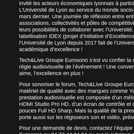
invité les acteurs économiques lyonnais à partic
L’Université de Lyon au service du monde soci
mars dernier. Une journée de réflexion entre ent
associations, collectivités et pôles de compétiti
leurs possibilités de collaborer avec l’Universit
labellisation IDEX (projet d’Initiative d’Excellen
l’Université de Lyon depuis 2017 fait de l’Univer
académique d’excellence !
Tech&Live Groupe Eurosono s’est vu confier la s
régie audiovisuelle de l’événement ! Une conve
aime, l’excellence en plus !
Pour sonoriser le forum, Tech&Live Groupe Eur
matériel de qualité avec des marques comme Y
prestation audiovisuelle est composée d’un mé
HDMI Studio Pro HD, d’un écran de contrôle et 
pouces Full HD Sharp. Mais la qualité de la pres
porte aussi sur les régisseurs son et vidéo, prés
Pour une demande de devis, contactez l’équip