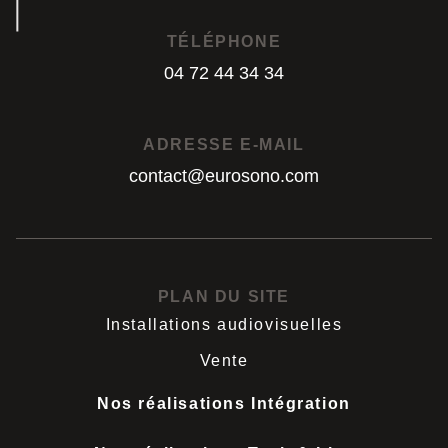
TÉLÉPHONE
04 72 44 34 34
04 72 44 34 34
ADRESSE E-MAIL
contact@eurosono.com
contact@eurosono.com
PLAN DU SITE
Installations audiovisuelles
Vente
Nos réalisations Intégration