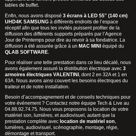
tables de buffet.
Enfin, nous avons disposé
3 écrans à LED 55” (140 cm)
UHD4K SAMSUNG
à différents endroits de l’espace
réceptif afin que tous les invités puissent profiter de la
diffusion des différents supports préparés par l’Agence
Jour de Printemps pour dire au revoir à sa fondatrice. La
diffusion a été assurée grâce à un
MAC MINI
équipé du
QLAB SOFTWARE
.
Pour réaliser une telle prestation dans ce lieu décalé, nous
avons également assuré la distribution électrique avec
3
armoires électriques VALENTINI
, dont 2 en 32A et 1 en
63A. Nous avons ainsi couvert les besoins électriques du
traiteur et de notre installation.
Besoin d’accompagnement et de conseils techniques pour
votre événement ? Contactez notre équipe Tech & Live au
04.88.92.74.75. Nous vous proposons la location de votre
matériel son, lumières, et audiovisuel, autant que la
prestation complète avec
location de matériel son
,
lumières, audiovisuel, scénographie, montage, régie,
démontage et transport.