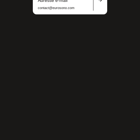
Adresse e-mail
contact@eurosono.com