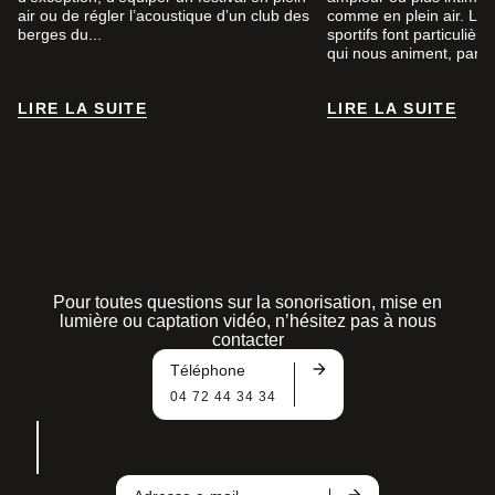
air ou de régler l’acoustique d’un club des
comme en plein air. Le
berges du...
sportifs font particuliè
qui nous animent, par...
LIRE LA SUITE
LIRE LA SUITE
LIRE LA SUITE
LIRE LA SUITE
Pour toutes questions sur la sonorisation, mise en
lumière ou captation vidéo, n’hésitez pas à nous
contacter
Téléphone
04 72 44 34 34