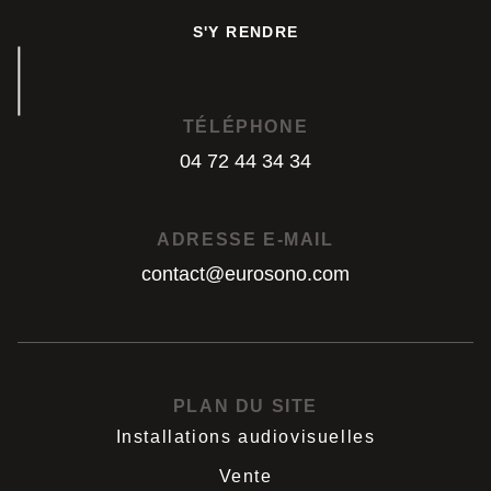
S'Y RENDRE
S'Y RENDRE
TÉLÉPHONE
04 72 44 34 34
04 72 44 34 34
ADRESSE E-MAIL
contact@eurosono.com
contact@eurosono.com
PLAN DU SITE
Installations audiovisuelles
Vente