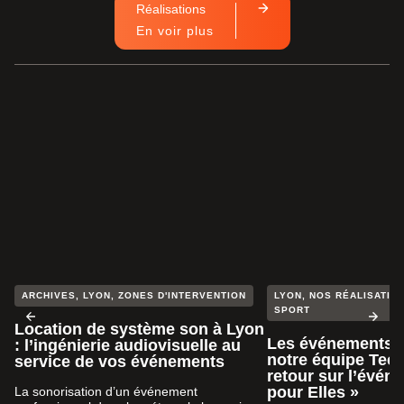
Réalisations
En voir plus
ARCHIVES
,
LYON
,
ZONES D'INTERVENTION
LYON
,
NOS RÉALISATION
SPORT
Location de système son à Lyon
Les événements s
: l’ingénierie audiovisuelle au
notre équipe Tech
service de vos événements
retour sur l’évén
pour Elles »
La sonorisation d’un événement