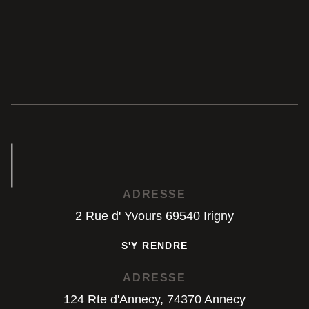
ADRESSE
2 Rue d' Yvours 69540 Irigny
S'Y RENDRE
S'Y RENDRE
ADRESSE
124 Rte d'Annecy, 74370 Annecy