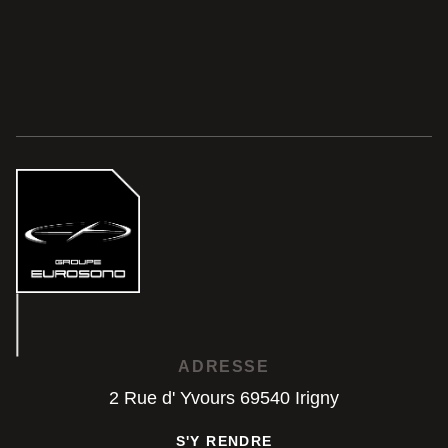
ADRESSE
2 Rue d' Yvours 69540 Irigny
S'Y RENDRE