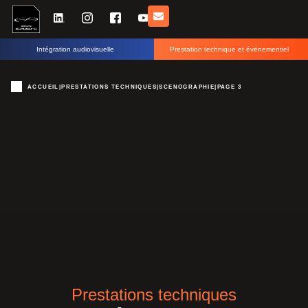
Intégration audiovisuelle
Prestation technique et événementiel
ACCUEIL
|
PRESTATIONS TECHNIQUES
|
SCENOGRAPHIE
|
PAGE 3
Prestations techniques