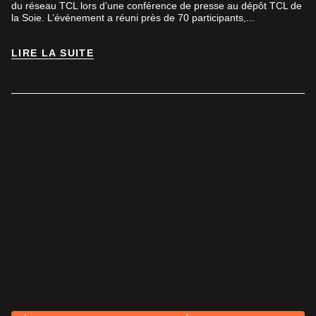
du réseau TCL lors d’une conférence de presse au dépôt TCL de
la Soie. L’événement a réuni près de 70 participants,...
LIRE LA SUITE
LIRE LA SUITE