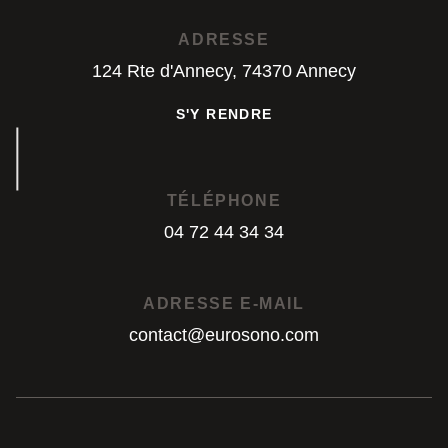
S'Y RENDRE
ADRESSE
124 Rte d'Annecy, 74370 Annecy
S'Y RENDRE
S'Y RENDRE
TÉLÉPHONE
04 72 44 34 34
04 72 44 34 34
ADRESSE E-MAIL
contact@eurosono.com
contact@eurosono.com