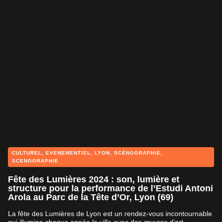
CULTUREL
,
EVENEMENTIEL
,
LYON
,
SCÉNOGRAPHIE
,
SCENOGRAPHIE
Fête des Lumières 2024 : son, lumière et
structure pour la performance de l’Estudi Antoni
Arola au Parc de la Tête d’Or, Lyon (69)
La fête des Lumières de Lyon est un rendez-vous incontournable