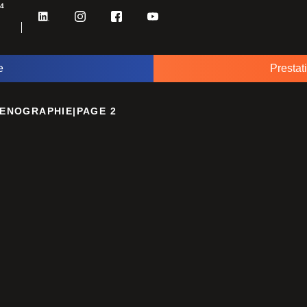
34
e
Prestat
ENOGRAPHIE
|
PAGE 2