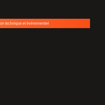
ion technique et événementiel