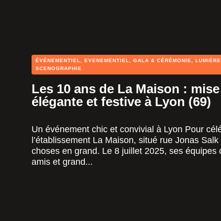
ÉVÉNEMENTIEL
,
EVENEMENTIEL
,
GALA & CÉRÉMONIE
,
LUMIÈRE
SCENOGRAPHIE
Les 10 ans de La Maison : mise
élégante et festive à Lyon (69)
Un événement chic et convivial à Lyon Pour cél
l’établissement La Maison, situé rue Jonas Salk 
choses en grand. Le 8 juillet 2025, ses équipes 
amis et grand...