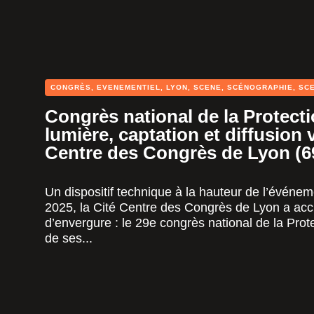
CONGRÈS
,
EVENEMENTIEL
,
LYON
,
SCENE
,
SCÉNOGRAPHIE
,
SC
Congrès national de la Protectio
lumière, captation et diffusion v
Centre des Congrès de Lyon (6
Un dispositif technique à la hauteur de l’événe
2025, la Cité Centre des Congrès de Lyon a acc
d’envergure : le 29e congrès national de la Prote
de ses...