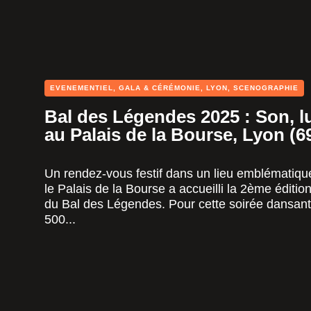
EVENEMENTIEL
,
GALA & CÉRÉMONIE
,
LYON
,
SCENOGRAPHIE
Bal des Légendes 2025 : Son, l
au Palais de la Bourse, Lyon (6
Un rendez-vous festif dans un lieu emblématiqu
le Palais de la Bourse a accueilli la 2ème éditio
du Bal des Légendes. Pour cette soirée dansant
500...