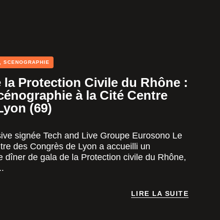
,
SCENOGRAPHIE
 la Protection Civile du Rhône :
cénographie à la Cité Centre
Lyon (69)
ive signée Tech and Live Groupe Eurosono Le
tre des Congrès de Lyon a accueilli un
 dîner de gala de la Protection civile du Rhône,
..
LIRE LA SUITE
LIRE LA SUITE