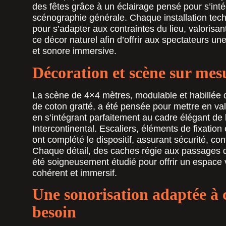
des fêtes grâce à un éclairage pensé pour s’inté
scénographie générale. Chaque installation tec
pour s’adapter aux contraintes du lieu, valorisant
ce décor naturel afin d’offrir aux spectateurs un
et sonore immersive.
Décoration et scène sur mes
La scène de 4×4 mètres, modulable et habillée 
de coton gratté, a été pensée pour mettre en vale
en s’intégrant parfaitement au cadre élégant de 
Intercontinental. Escaliers, éléments de fixation 
ont complété le dispositif, assurant sécurité, con
Chaque détail, des caches régie aux passages d
été soigneusement étudié pour offrir un espace 
cohérent et immersif.
Une sonorisation adaptée à
besoin