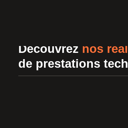
Découvrez
nos réal
de prestations tec