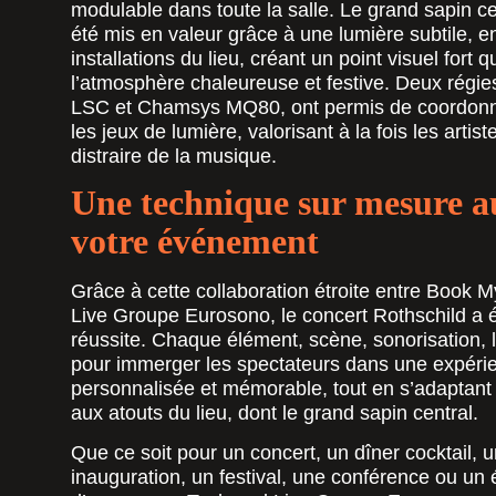
modulable dans toute la salle. Le grand sapin c
été mis en valeur grâce à une lumière subtile, 
installations du lieu, créant un point visuel fort q
l’atmosphère chaleureuse et festive. Deux régie
LSC et Chamsys MQ80, ont permis de coordonn
les jeux de lumière, valorisant à la fois les artis
distraire de la musique.
Une technique sur mesure a
votre événement
Grâce à cette collaboration étroite entre Book 
Live Groupe Eurosono, le concert Rothschild a é
réussite. Chaque élément, scène, sonorisation, 
pour immerger les spectateurs dans une expéri
personnalisée et mémorable, tout en s’adaptant 
aux atouts du lieu, dont le grand sapin central.
Que ce soit pour un concert, un dîner cocktail, 
inauguration, un festival, une conférence ou u