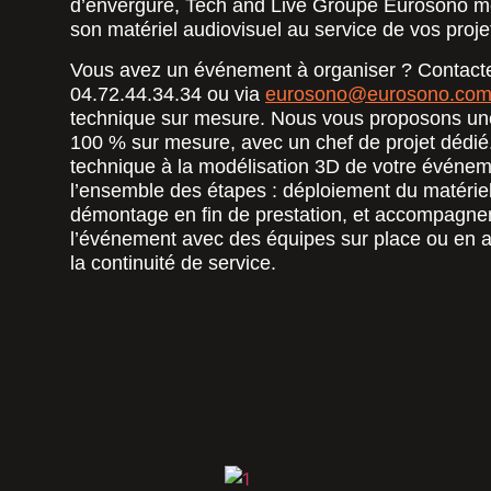
d’envergure, Tech and Live Groupe Eurosono me
son matériel audiovisuel au service de vos proje
Vous avez un événement à organiser ? Contacte
04.72.44.34.34 ou via
eurosono@eurosono.co
technique sur mesure. Nous vous proposons un
100 % sur mesure, avec un chef de projet dédié.
technique à la modélisation 3D de votre événe
l’ensemble des étapes : déploiement du matériel
démontage en fin de prestation, et accompagne
l’événement avec des équipes sur place ou en as
la continuité de service.