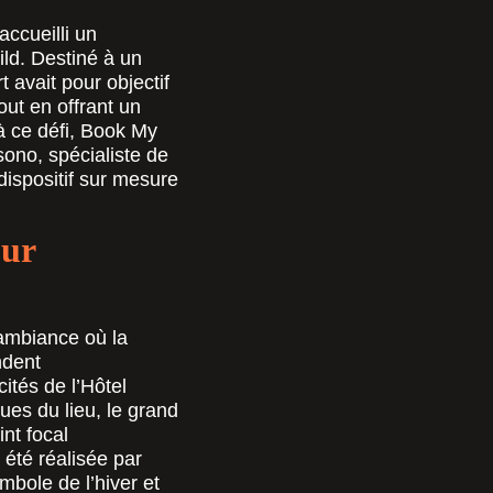
accueilli un
ild
. Destiné à un
 avait pour objectif
ut en offrant un
à ce défi, Book My
ono, spécialiste de
dispositif sur mesure
our
e ambiance où la
ndent
ités de l’Hôtel
ues du lieu, le grand
int focal
 été réalisée par
mbole de l’hiver et