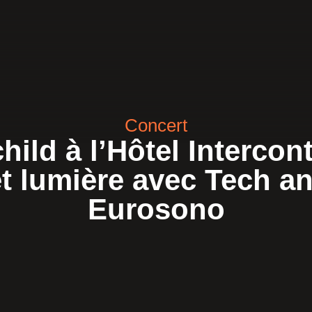
Concert
ild à l’Hôtel Intercont
et lumière avec Tech a
Eurosono