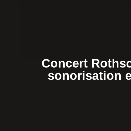
Concert Rothsch
sonorisation 