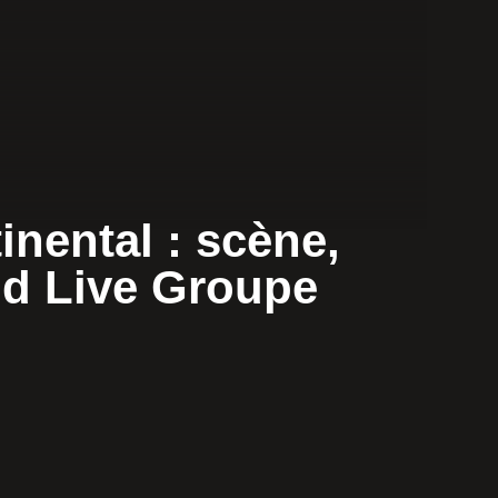
inental : scène,
nd Live Groupe