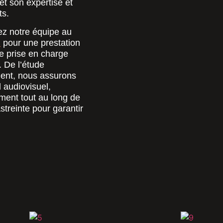
t son expertise et
ts.
z notre équipe au
m
pour une prestation
e prise en charge
 De l’étude
ment, nous assurons
 audiovisuel,
ment tout au long de
treinte pour garantir