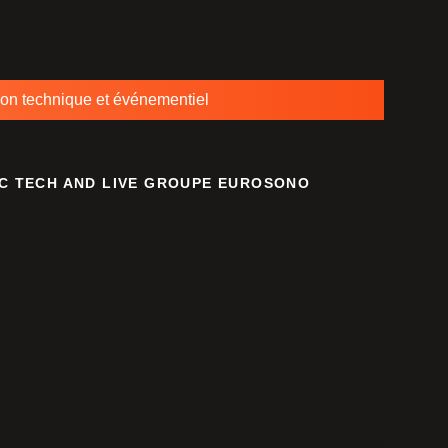
ion technique et événementiel
EC TECH AND LIVE GROUPE EUROSONO