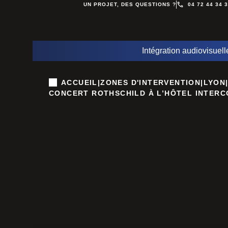
UN PROJET, DES QUESTIONS ?
04 72 44 34 
Intégration audiovisuell
ACCUEIL
|
ZONES D'INTERVENTION
|
LYON
CONCERT ROTHSCHILD À L’HÔTEL INTERC