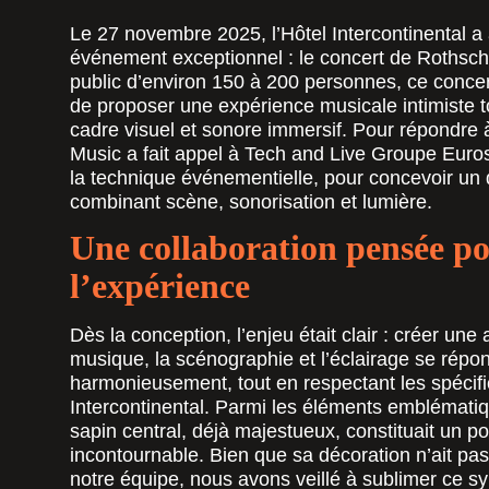
Le 27 novembre 2025, l’Hôtel Intercontinental a 
événement exceptionnel : le concert de
Rothsch
public d’environ 150 à 200 personnes, ce concert
de proposer une expérience musicale intimiste to
cadre visuel et sonore immersif. Pour répondre 
Music a fait appel à Tech and Live Groupe Euros
la technique événementielle, pour concevoir un 
combinant
scène, sonorisation et lumière
.
Une collaboration pensée p
l’expérience
Dès la conception, l’enjeu était clair : créer un
musique, la scénographie et l’éclairage se répo
harmonieusement, tout en respectant les spécific
Intercontinental. Parmi les éléments emblématiq
sapin central, déjà majestueux, constituait un po
incontournable. Bien que sa décoration n’ait pas
notre équipe, nous avons veillé à sublimer ce sy