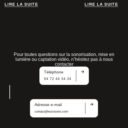
LIRE LA SUITE
LIRE LA SUITE
LIRE LA SUITE
LIRE LA SUITE
Pour toutes questions sur la sonorisation, mise en
lumière ou captation vidéo, n’hésitez pas à nous
contacter
Téléphone
04 72 44 34 34
Adresse e-mail
contact@eurosono.com