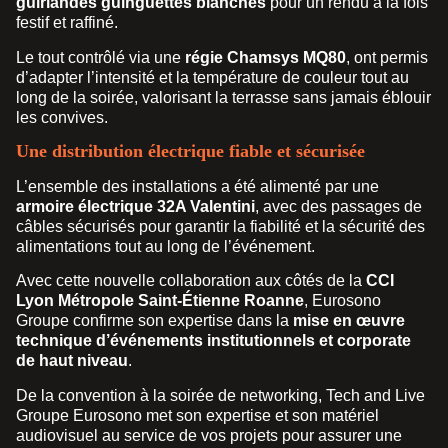
guirlandes guinguettes blanches
pour un rendu à la fois
festif et raffiné.
Le tout contrôlé via une
régie Chamsys MQ80
, ont permis
d’adapter l’intensité et la température de couleur tout au
long de la soirée, valorisant la terrasse sans jamais éblouir
les convives.
Une distribution électrique fiable et sécurisée
L’ensemble des installations a été alimenté par une
armoire électrique 32A Valentini
, avec des passages de
câbles sécurisés pour garantir la fiabilité et la sécurité des
alimentations tout au long de l’événement.
Avec cette nouvelle collaboration aux côtés de la
CCI
Lyon Métropole Saint-Étienne Roanne
, Eurosono
Groupe confirme son expertise dans la
mise en œuvre
technique d’événements institutionnels et corporate
de haut niveau
.
De la convention à la soirée de networking, Tech and Live
Groupe Eurosono met son expertise et son matériel
audiovisuel au service de vos projets pour assurer une