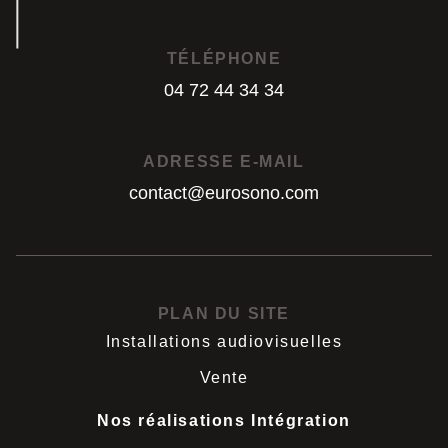
TÉLÉPHONE
04 72 44 34 34
04 72 44 34 34
ADRESSE E-MAIL
contact@eurosono.com
contact@eurosono.com
PLAN DU SITE
Installations audiovisuelles
Vente
Nos réalisations Intégration