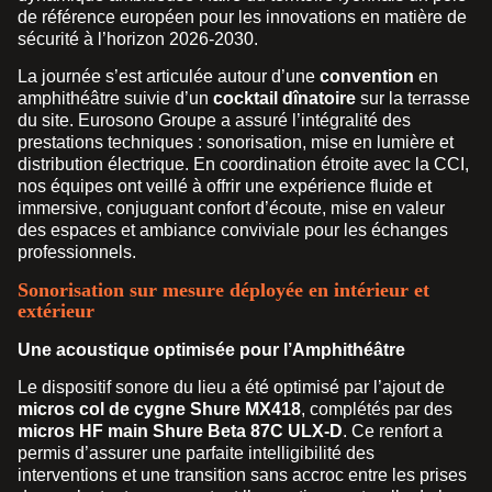
de référence européen pour les innovations en matière de
sécurité à l’horizon 2026-2030.
La journée s’est articulée autour d’une
convention
en
amphithéâtre suivie d’un
cocktail dînatoire
sur la terrasse
du site. Eurosono Groupe a assuré l’intégralité des
prestations techniques : sonorisation, mise en lumière et
distribution électrique. En coordination étroite avec la CCI,
nos équipes ont veillé à offrir une expérience fluide et
immersive, conjuguant confort d’écoute, mise en valeur
des espaces et ambiance conviviale pour les échanges
professionnels.
Sonorisation sur mesure déployée en intérieur et
extérieur
Une acoustique optimisée pour l’Amphithéâtre
Le dispositif sonore du lieu a été optimisé par l’ajout de
micros col de cygne Shure MX418
, complétés par des
micros HF main Shure Beta 87C ULX-D
. Ce renfort a
permis d’assurer une parfaite intelligibilité des
interventions et une transition sans accroc entre les prises