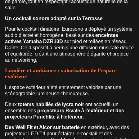
de parole, tout en respectant l’acoustique naturelle de la
salle.
Un cocktail sonore adapté sur la Terrasse
Pour le cocktail dînatoire, Eurosono a déployé un système
audio discret et homogène, basé sur des
enceintes
actives Yamaha DZR10D
sur pied et reliées en réseau
Dante. Ce dispositif a permis une diffusion musicale douce
et équilibrée, créant une atmosphère élégante et propice
au networking.
Lumière et ambiance : valorisation de l’espace
extérieur
L’espace extérieur a été entièrement valorisé par une
scénographie lumineuse chaleureuse.
Deux
totems habillés de lycra noir
ont accueilli un
ensemble des
projecteurs Rivale à l’extérieur et des
projecteurs Punchlite à l’intérieur.
Des Well Fit et Alcor sur batterie
en extérieur, avec des
projecteur LED T4 pour éclairer le cocktail et des