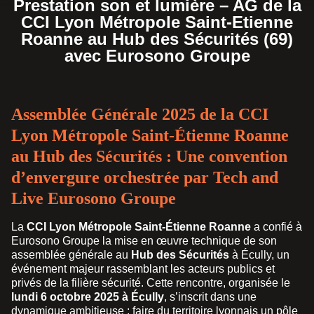
Prestation son et lumière – AG de la
CCI Lyon Métropole Saint-Etienne
Roanne au Hub des Sécurités (69)
avec Eurosono Groupe
Assemblée Générale 2025 de la CCI
Lyon Métropole Saint-Étienne Roanne
au Hub des Sécurités : Une convention
d’envergure orchestrée par Tech and
Live Eurosono Groupe
La
CCI Lyon Métropole Saint-Étienne Roanne
a confié à
Eurosono Groupe la mise en œuvre technique de son
assemblée générale au
Hub des Sécurités
à Écully, un
événement majeur rassemblant les acteurs publics et
privés de la filière sécurité. Cette rencontre, organisée le
lundi 6 octobre 2025 à Écully
, s’inscrit dans une
dynamique ambitieuse : faire du territoire lyonnais un pôle