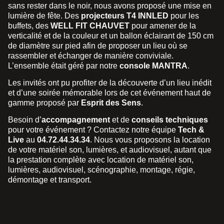
sans rester dans le noir, nous avons proposé une mise en
lumière de fête. Des
projecteurs T4 INNLED
pour les
buffets, des
WELL FIT CHAUVET
pour amener de la
verticalité et de la couleur et un ballon éclairant de 150 cm
de diamètre sur pied afin de proposer un lieu où se
rassembler et échanger de manière conviviale.
L’ensemble était géré par notre
console MANTRA
.
Les invités ont pu profiter de la découverte d’un lieu inédit
et d’une soirée mémorable lors de cet événement haut de
gamme proposé par
Esprit des Sens
.
Besoin d’
accompagnement
et de
conseils techniques
pour votre événement ? Contactez notre équipe
Tech &
Live
au
04.72.44.34.34
. Nous vous proposons la location
de votre matériel son, lumières, et audiovisuel, autant que
la prestation complète avec location de matériel son,
lumières, audiovisuel, scénographie, montage, régie,
démontage et transport.