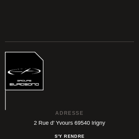
ADRESSE
2 Rue d' Yvours 69540 Irigny
S'Y RENDRE