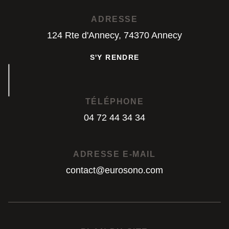
S'Y RENDRE
ADRESSE
124 Rte d'Annecy, 74370 Annecy
S'Y RENDRE
S'Y RENDRE
TÉLÉPHONE
04 72 44 34 34
04 72 44 34 34
ADRESSE E-MAIL
contact@eurosono.com
contact@eurosono.com