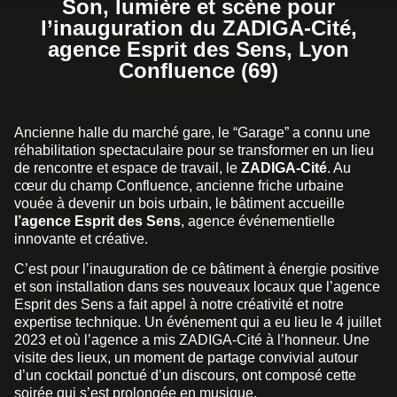
Son, lumière et scène pour
l’inauguration du ZADIGA-Cité,
agence Esprit des Sens, Lyon
Confluence (69)
Ancienne halle du marché gare, le “Garage” a connu une
réhabilitation spectaculaire pour se transformer en un lieu
de rencontre et espace de travail, le
ZADIGA-Cité
. Au
cœur du champ Confluence, ancienne friche urbaine
vouée à devenir un bois urbain, le bâtiment accueille
l’agence Esprit des Sens
, agence événementielle
innovante et créative.
C’est pour l’inauguration de ce bâtiment à énergie positive
et son installation dans ses nouveaux locaux que l’agence
Esprit des Sens a fait appel à notre créativité et notre
expertise technique. Un événement qui a eu lieu le 4 juillet
2023 et où l’agence a mis ZADIGA-Cité à l’honneur. Une
visite des lieux, un moment de partage convivial autour
d’un cocktail ponctué d’un discours, ont composé cette
soirée qui s’est prolongée en musique.