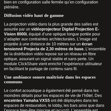
bien en configuration salle fermée qu’en configuration
plénière.
Diffusion vidéo haut de gamme
La projection vidéo dans la plus grande des salles est
assurée par un
vidéoprojecteur Digital Projection E-
Vision 8000i
, équipé d’une optique longue portée pour
s’adapter aux contraintes architecturales. L’image est
projetée à une distance de 10 mètres sur un
écran
tensionné Projecta de 2,30 mètres de base.
L’ensemble
de la distribution vidéo repose sur un réseau en fibre
optique, assurant un signal stable et sans perte. Un
module ClickShare vient enrichir l’expérience utilisateur
en facilitant le partage de contenu sans fil.
Une ambiance sonore maîtrisée dans les espaces
communs
Le confort acoustique a également été pensé dans les
moindres détails pour les espaces de vie de l’hôtel. Des
enceintes Yamaha VXS5
ont été déployées dans les
espaces de restauration, le lobby, les bars ainsi que dans
l’espace bien-être (piscine et jacuzzi). L’ensemble est