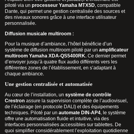
piloté via un
processeur Yamaha MTX5D
, compatible
Dante, qui permet une gestion centralisée des sources et
des niveaux sonores grâce à une interface utilisateur
personnalisée.
Diffusion musicale multiroom :
Pour la musique d’ambiance, l’hôtel bénéficie d’un
système de diffusion multiroom piloté par un
amplificateur
multiroom Yamaha XDA-QS5400RK.
Ce dernier permet
d’envoyer jusqu’à quatre flux audio différents vers les
différentes zones de l’établissement, en s’adaptant à
chaque ambiance.
Une gestion centralisée et automatisée
Au cœur de l’installation, un
système de contrôle
Crestron
assure la supervision complète de l’audiovisuel,
de l’éclairage (en protocole DALI) et des équipements
techniques. Piloté par un
automate DIN-AP4
, le système
offre une automatisation fluide et intuitive, via des
interfaces personnalisées accessibles sur tablettes. De
quoi simplifier considérablement l’exploitation quotidienne