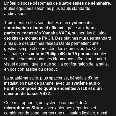
L’hôtel dispose désormais de
quatre salles de séminaire,
toutes équipées selon les plus hauts standards
audiovisuels.
Trois d’entre elles sont dotées d’un
système de
sonorisation discret et efficace
, grâce aux
haut-
parleurs encastrés Yamaha VXC4
, suspendus à l’aide
des kits de montage PKC4. Des platines murales standard
ainsi que des platines réseau Dante permettent une
gestion simple et connectée des sources audio. Côté
affichage, des
écrans Philips 4K de 75 pouces
montés
sur des chariots motorisés Neomounts offrent un confort
visuel optimal, quelle que soit la configuration de la salle,
en position assise ou debout.
La quatrième salle, plus spacieuse, bénéficie d’une
installation haut de gamme, avec un
système audio
Fohhn composé de quatre enceintes AT10 et d’un
caisson de basse AS22
.
Côté microphonie, un système composé de
4
microphones Shure
, avec antennes déportées et
combineur de zone, permet une utilisation flexible, aussi