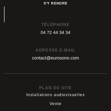
S'Y RENDRE
S'Y RENDRE
TÉLÉPHONE
04 72 44 34 34
04 72 44 34 34
ADRESSE E-MAIL
contact@eurosono.com
contact@eurosono.com
PLAN DU SITE
Installations audiovisuelles
Vente