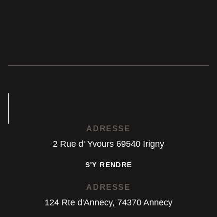
ADRESSE
2 Rue d' Yvours 69540 Irigny
S'Y RENDRE
S'Y RENDRE
ADRESSE
124 Rte d'Annecy, 74370 Annecy