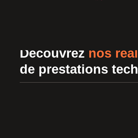
Découvrez
nos réal
de prestations tec