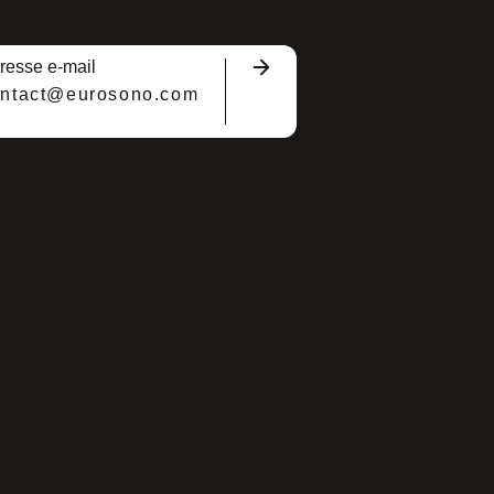
resse e-mail
ontact@eurosono.com