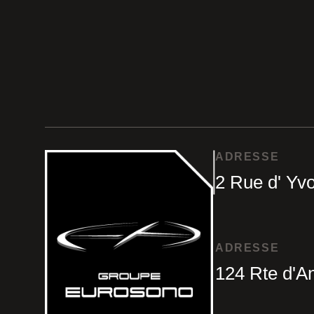
ADRESSE
2 Rue d' Yvo
ADRESSE
124 Rte d'A