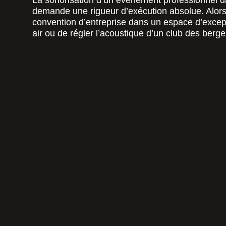
La sonorisation d’un événement professionnel d
demande une rigueur d’exécution absolue. Alors, 
convention d’entreprise dans un espace d’excepti
air ou de régler l’acoustique d’un club des berge