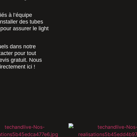
iés à l’équipe
nstaller des tubes
our assurer le light
uels dans notre
tacter pour tout
vis gratuit. Nous
rectement ici !