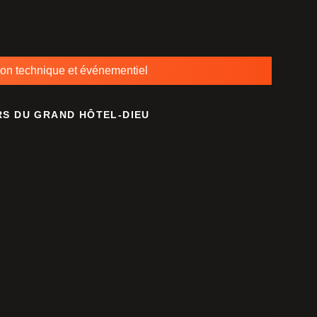
ion technique et événementiel
RS DU GRAND HÔTEL-DIEU