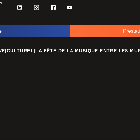
34
e
Prestat
VE
|
CULTUREL
|
LA FÊTE DE LA MUSIQUE ENTRE LES MU