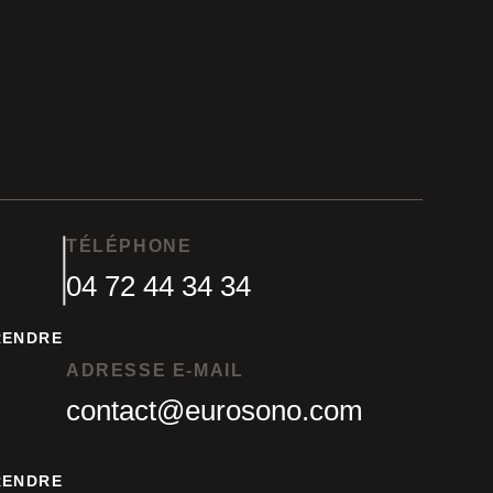
TÉLÉPHONE
04 72 44 34 34
04 72 44 34 34
RENDRE
RENDRE
ADRESSE E-MAIL
contact@eurosono.com
contact@eurosono.com
RENDRE