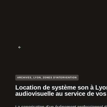
ARCHIVES
,
LYON
,
ZONES D'INTERVENTION
Location de système son à Lyon 
audiovisuelle au service de vo