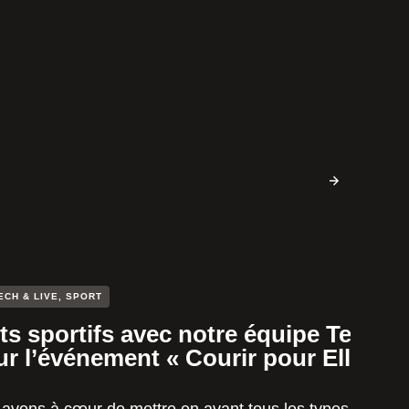
ECH & LIVE
,
SPORT
s sportifs avec notre équipe Tech a
sur l’événement « Courir pour Elles »