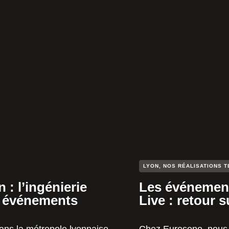
LYON
,
NOS RÉALISATIONS T
: l’ingénierie
Les événement
s événements
Live : retour 