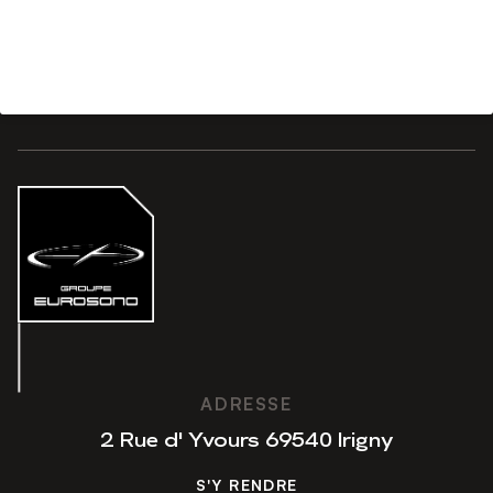
ADRESSE
2 Rue d' Yvours 69540 Irigny
S'Y RENDRE