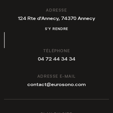
S'Y RENDRE
ADRESSE
124 Rte d'Annecy, 74370 Annecy
S'Y RENDRE
S'Y RENDRE
TÉLÉPHONE
04 72 44 34 34
04 72 44 34 34
ADRESSE E-MAIL
contact@eurosono.com
contact@eurosono.com