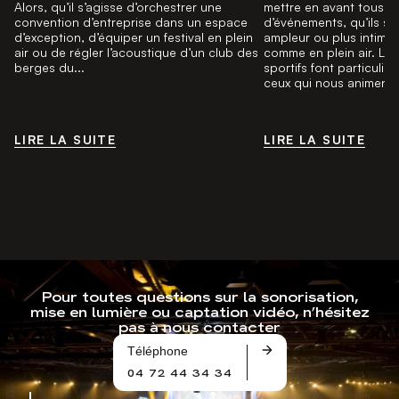
Alors, qu’il s’agisse d’orchestrer une
mettre en avant tous le
convention d’entreprise dans un espace
d’événements, qu’ils s
d’exception, d’équiper un festival en plein
ampleur ou plus intimist
air ou de régler l’acoustique d’un club des
comme en plein air. Le
berges du...
sportifs font particuliè
ceux qui nous animent, 
LIRE LA SUITE
LIRE LA SUITE
LIRE LA SUITE
LIRE LA SUITE
Pour toutes questions sur la sonorisation,
mise en lumière ou captation vidéo, n’hésitez
pas à nous contacter
Téléphone
04 72 44 34 34