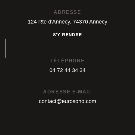
S'Y RENDRE
ADRESSE
124 Rte d'Annecy, 74370 Annecy
S'Y RENDRE
S'Y RENDRE
TÉLÉPHONE
04 72 44 34 34
04 72 44 34 34
ADRESSE E-MAIL
contact@eurosono.com
contact@eurosono.com