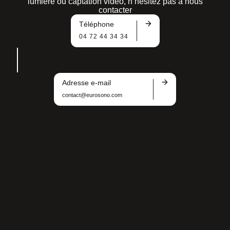
lumière ou captation vidéo, n’hésitez pas à nous
contacter
Téléphone
04 72 44 34 34
Adresse e-mail
contact@eurosono.com