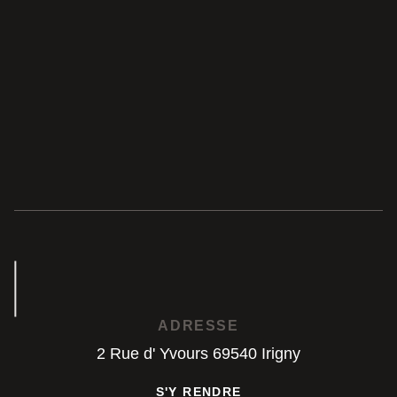
ADRESSE
2 Rue d' Yvours 69540 Irigny
S'Y RENDRE