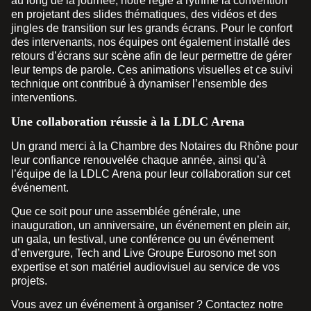
au long de la journée, notre régie a rythmé la convention
en projetant des slides thématiques, des vidéos et des
jingles de transition sur les grands écrans. Pour le confort
des intervenants, nos équipes ont également installé des
retours d’écrans sur scène afin de leur permettre de gérer
leur temps de parole. Ces animations visuelles et ce suivi
technique ont contribué à dynamiser l’ensemble des
interventions.
Une collaboration réussie à la LDLC Arena
Un grand merci à la Chambre des Notaires du Rhône pour
leur confiance renouvelée chaque année, ainsi qu’à
l’équipe de la LDLC Arena pour leur collaboration sur cet
événement.
Que ce soit pour une assemblée générale, une
inauguration, un anniversaire, un événement en plein air,
un gala, un festival, une conférence ou un événement
d’envergure, Tech and Live Groupe Eurosono met son
expertise et son matériel audiovisuel au service de vos
projets.
Vous avez un événement à organiser ? Contactez notre