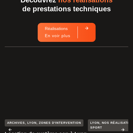
de prestations techniques
Réalisations
En voir plus
ARCHIVES
,
LYON
,
ZONES D'INTERVENTION
LYON
,
NOS RÉALISATION
SPORT