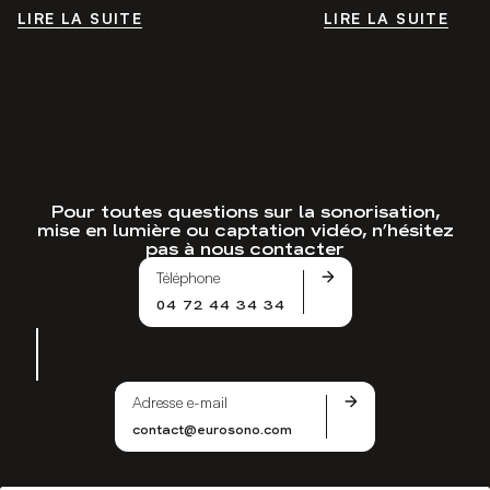
LIRE LA SUITE
LIRE LA SUITE
LIRE LA SUITE
LIRE LA SUITE
Pour toutes questions sur la sonorisation,
mise en lumière ou captation vidéo, n’hésitez
pas à nous contacter
Téléphone
04 72 44 34 34
Adresse e-mail
contact@eurosono.com