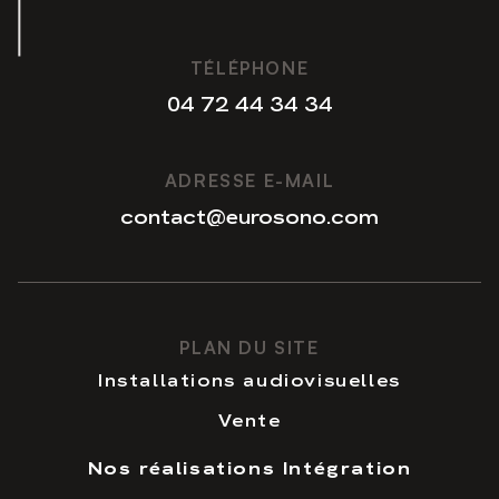
TÉLÉPHONE
04 72 44 34 34
04 72 44 34 34
ADRESSE E-MAIL
contact@eurosono.com
contact@eurosono.com
PLAN DU SITE
Installations audiovisuelles
Vente
Nos réalisations Intégration